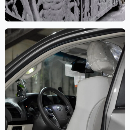
غسيل رغوي