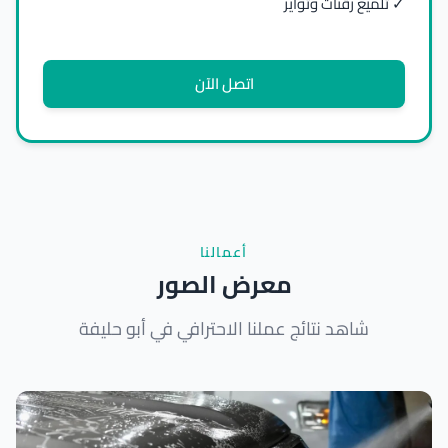
✓ تلميع زقنات وتواير
اتصل الآن
أعمالنا
معرض الصور
شاهد نتائج عملنا الاحترافي في أبو حليفة