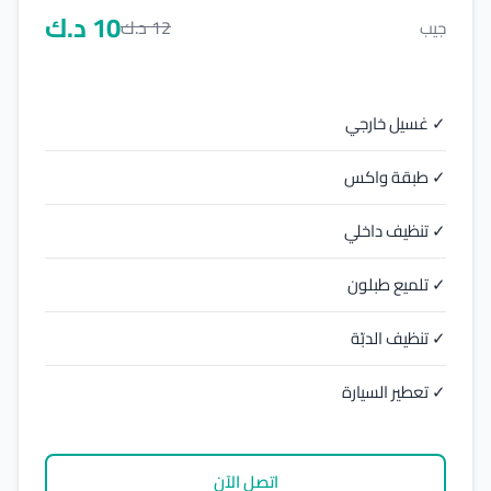
10
د.ك
12
د.ك
جيب
✓ غسيل خارجي
✓ طبقة واكس
✓ تنظيف داخلي
✓ تلميع طبلون
✓ تنظيف الدبّة
✓ تعطير السيارة
اتصل الآن