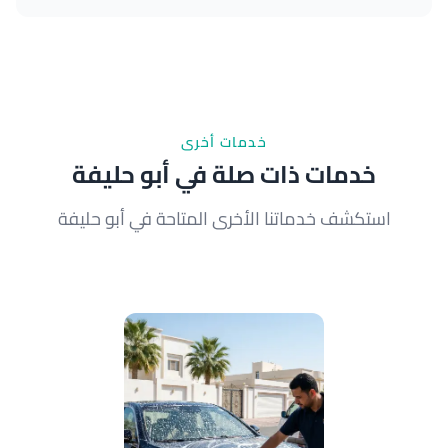
أسعارنا تنافسية وتعتمد على حجم القارب وحالته. اتصل بنا
على 65089201 للحصول على عرض سعر دقيق.
خدمات أخرى
خدمات ذات صلة في أبو حليفة
استكشف خدماتنا الأخرى المتاحة في أبو حليفة