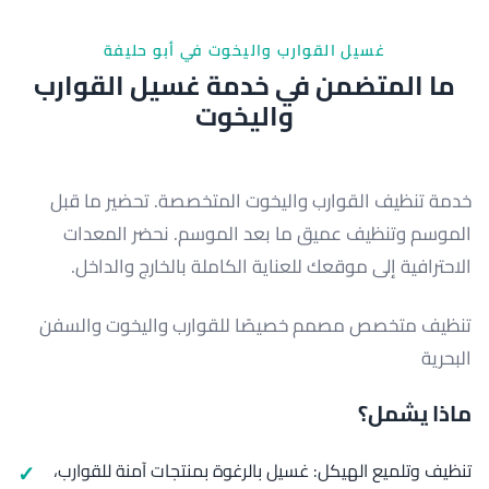
غسيل القوارب واليخوت في أبو حليفة
ما المتضمن في خدمة غسيل القوارب
واليخوت
خدمة تنظيف القوارب واليخوت المتخصصة. تحضير ما قبل
الموسم وتنظيف عميق ما بعد الموسم. نحضر المعدات
الاحترافية إلى موقعك للعناية الكاملة بالخارج والداخل.
تنظيف متخصص مصمم خصيصًا للقوارب واليخوت والسفن
البحرية
ماذا يشمل؟
تنظيف وتلميع الهيكل: غسيل بالرغوة بمنتجات آمنة للقوارب،