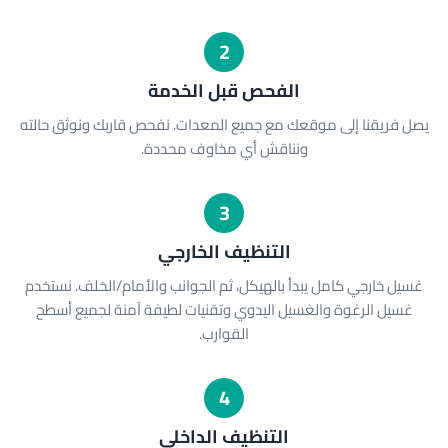
2
الفحص قبل الخدمة
يصل فريقنا إلى موقعك مع جميع المعدات. نفحص قاربك ونوثق حالته
ونناقش أي مخاوف محددة.
3
التنظيف الخارجي
غسيل خارجي كامل يبدأ بالهيكل، ثم الجوانب والأمام/الخلف. نستخدم
غسيل الرغوة والغسيل اليدوي وتقنيات لطيفة آمنة لجميع أسطح
القوارب.
4
التنظيف الداخلي