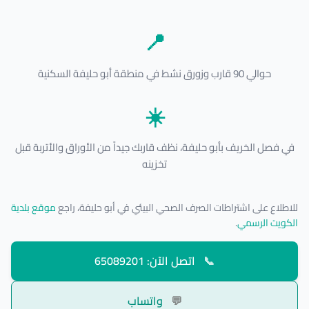
📍
حوالي 90 قارب وزورق نشط في منطقة أبو حليفة السكنية
☀️
في فصل الخريف بأبو حليفة، نظف قاربك جيداً من الأوراق والأتربة قبل
تخزينه
للاطلاع على اشتراطات الصرف الصحي البيئي في أبو حليفة، راجع
موقع بلدية
الكويت الرسمي
.
📞
اتصل الآن: 65089201
💬
واتساب