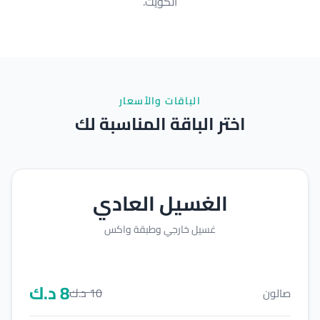
الكويت.
الباقات والأسعار
اختر الباقة المناسبة لك
الغسيل العادي
غسيل خارجي وطبقة واكس
8
د.ك
10
د.ك
صالون