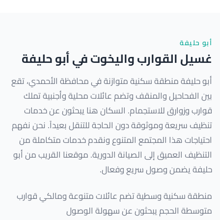
أبو حليفة
غسيل القوارب واليخوت في أبو حليفة
أبو حليفة منطقة سكنية متوازنة في محافظة الأحمدي، تقع
بين الفحاحيل والمنقف وتضم عائلات محلية وأجنبية تملك
قوارب وزوارق للاستجمام. السكان هنا يبحثون عن خدمات
تنظيف سريعة وموثوقة دون الحاجة للتنقل بعيداً. نحن نفهم
احتياجات هذا المجتمع المتنوع ونقدم خدمات متكاملة من
التنظيف العميق إلى الصيانة الدورية. موقعنا القريب من أبو
حليفة يضمن وصول سريع وفعال.
منطقة سكنية وسطية تضم عائلات متنوعة ومالكي قوارب
متوسطة الحجم يبحثون عن سهولة الوصول