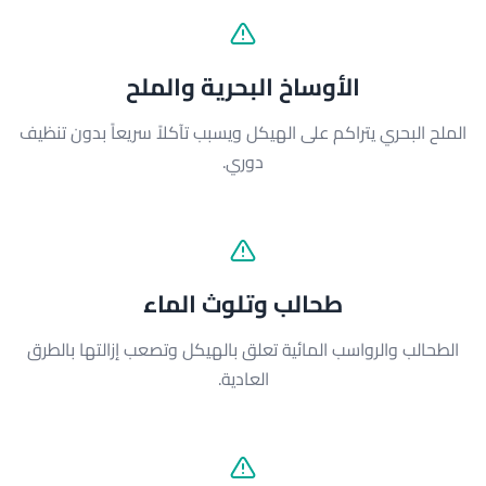
الأوساخ البحرية والملح
الملح البحري يتراكم على الهيكل ويسبب تآكلاً سريعاً بدون تنظيف
دوري.
طحالب وتلوث الماء
الطحالب والرواسب المائية تعلق بالهيكل وتصعب إزالتها بالطرق
العادية.