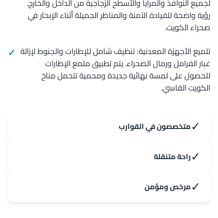
لجميع النوافذ والمرايا والأسطح الزجاجية من الداخل والخارج.
رؤية واضحة للقيادة الآمنة والمناظر الجميلة أثناء الإبحار في
صحراء الكويت.
تلميع الأجهزة المعدنية: تنظيف شامل للإطارات والجنوط لإزالة
غبار الفرامل ورمال الصحراء. يتم تطبيق ملمع الإطارات
للحصول على لمسة نهائية جديدة ومحمية تتحمل مناخ
الكويت القاسي.
✓
متخصصون في القوارب
✓
راحة متنقلة
✓
مرخص ومؤمن