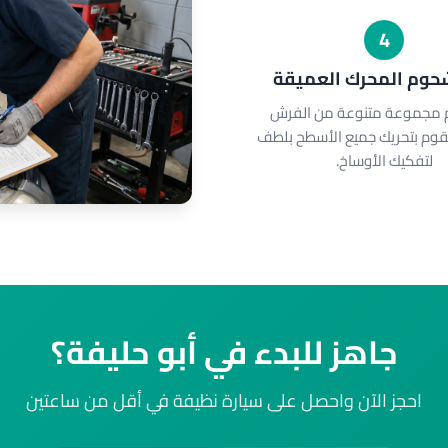
4
شحوم المحرك العميقة
م مجموعة متنوعة من الفرش
نقوم بتحريك جميع الأسطح بلطف
لتفكيك الأوساخ.
جاهز للبدء في أبو حليفة؟
احجز الآن واحصل على سيارة نظيفة في أقل من ساعتين