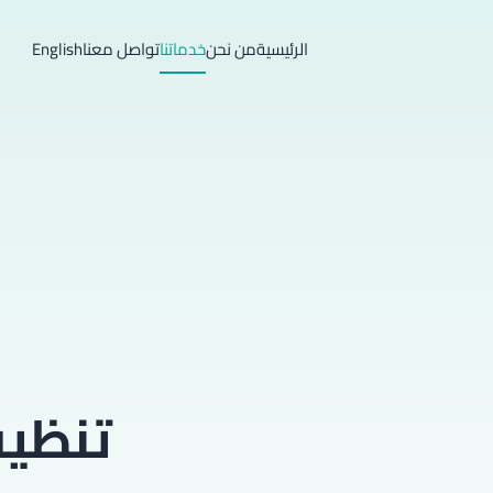
الرئيسية
من نحن
خدماتنا
تواصل معنا
English
تنظيف