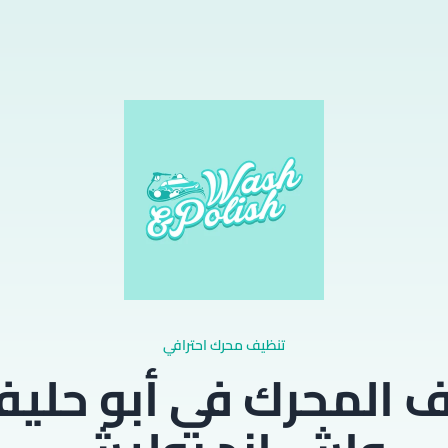
تنظيف محرك احترافي
 المحرك في أبو حلي