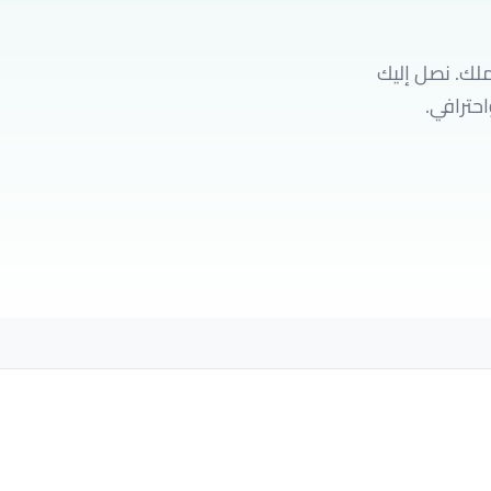
ملك. نصل إليك