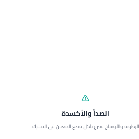
الصدأ والأكسدة
لرطوبة والأوساخ تسرع تآكل قطع المعدن في المحرك.