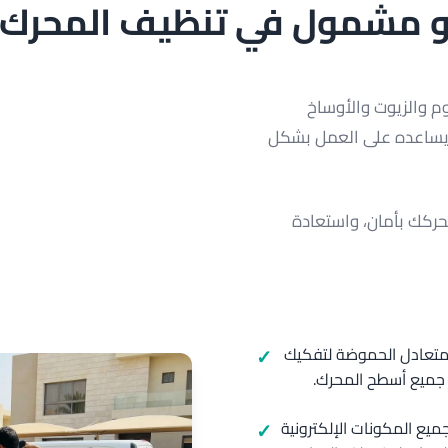
 مشمول في تنظيف المحرك ل
وم والزيوت والأوساخ
ويساعده على العمل بشكل
حركك بأمان، واستعادة
متعادل الحموضة لتفكيك
ن جميع أسطح المحرك.
يع المكونات الإلكترونية