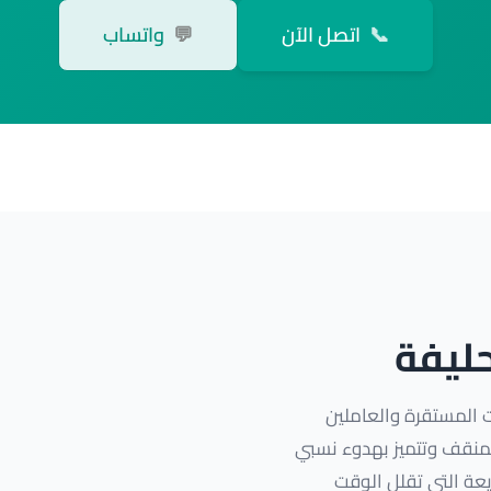
📞
اتصل الآن
💬
واتساب
حليفة
 المستقرة والعاملين
لمنقف وتتميز بهدوء نسبي
عة التي تقلل الوقت