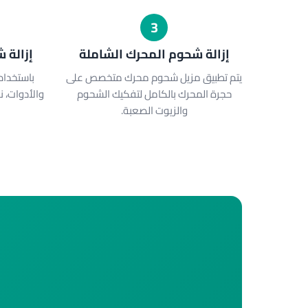
3
إزالة شحوم المحرك الشاملة
إزالة 
يتم تطبيق مزيل شحوم محرك متخصص على
باستخدا
حجرة المحرك بالكامل لتفكيك الشحوم
والأدوات، 
والزيوت الصعبة.