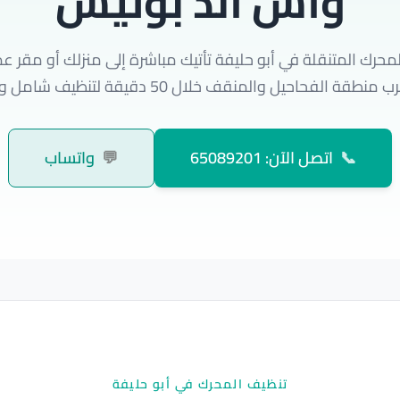
واش اند بوليش
حرك المتنقلة في أبو حليفة تأتيك مباشرة إلى منزلك أو مقر ع
قة الفحاحيل والمنقف خلال 50 دقيقة لتنظيف شامل واحترافي.
📞
اتصل الآن: 65089201
💬
واتساب
تنظيف المحرك في أبو حليفة