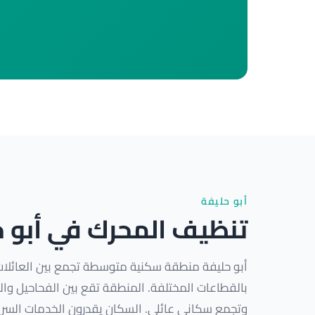
أبو حليفة
تنظيف المحرك في أبو 
أبو حليفة منطقة سكنية متوسطة تجمع بين العائلات
بالقطاعات المختلفة. المنطقة تقع بين الفحاحيل وا
وتجمع سكاني عائلي. السكان يقدرون الخدمات السري