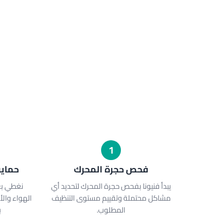
1
فحص حجرة المحرك
حماية
يبدأ فنيونا بفحص حجرة المحرك لتحديد أي
نغطي بعن
مشاكل محتملة وتقييم مستوى التنظيف
الهواء والأ
المطلوب.
ب