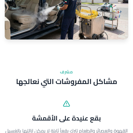
مشرف
مشاكل المفروشات التي نعالجها
بقع عنيدة على الأقمشة
القهوة والعصائر والطعام تترك بقعاً ثابتة لا يمكن إزالتها بالغسيل