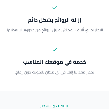
إزالة الروائح بشكل دائم
البخار يخترق ألياف القماش ويزيل الروائح من جذورها لا يغطيها.
خدمة في موقعك المناسب
نحضر معداتنا إليك في أي مكان بالكويت دون إزعاج.
الباقات والأسعار