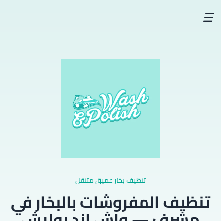
☰
تنظيف بخار عميق متنقل
تنظيف المفروشات بالبخار في
مشرف — واش اند بوليش