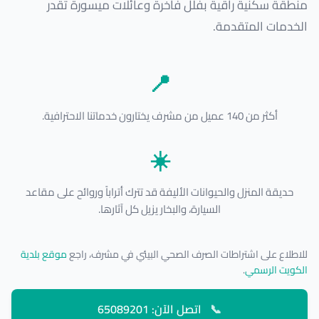
منطقة سكنية راقية بفلل فاخرة وعائلات ميسورة تقدر
الخدمات المتقدمة.
📍
أكثر من 140 عميل من مشرف يختارون خدماتنا الاحترافية.
☀️
حديقة المنزل والحيوانات الأليفة قد تترك أتراباً وروائح على مقاعد
السيارة، والبخار يزيل كل آثارها.
للاطلاع على اشتراطات الصرف الصحي البيئي في مشرف، راجع
موقع بلدية
الكويت الرسمي
.
📞
اتصل الآن: 65089201