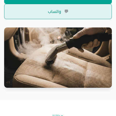
💬
واتساب
ميزاتنا