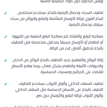
ويقتل البكتيريا دون مواد كيميائية قاسية.
تنظيف السجاد وحصائر الأرضية بالبخار: نستخدم استخلاص
البخار القوي لإزالة الأوساخ المتأصلة والبقع والروائح من سجاد
سيارتك وحصائر الأرضية.
معالجة البقع والنقاط: تتم معالجة البقع الصعبة من القهوة
أو الطعام أو الأوساخ مسبقاً بمحاليل متخصصة قبل التنظيف
بالبخار لتحقيق أقصى قدر من الإزالة.
إزالة الروائح والتعقيم: يحيد التنظيف بالبخار الروائح من الدخان
والحيوانات الأليفة والطعام بشكل فعال، بينما يعقم الأسطح
للقضاء على الجراثيم ومسببات الحساسية.
تنظيف السقف الداخلي وألواح الأبواب: يستخدم التنظيف
اللطيف بالبخار على الأسطح الحساسة مثل السقف الداخلي
وألواح الأبواب لإزالة البقع والأوساخ دون ضرر.