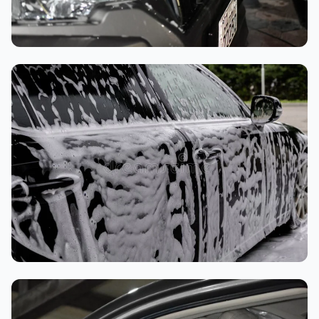
تنظيف داخلي
غسيل رغوي