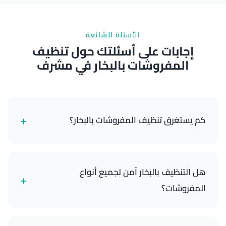
الأسئلة الشائعة
إجابات على أسئلتك حول تنظيف
المفروشات بالبخار في مشرف
+
كم يستغرق تنظيف المفروشات بالبخار؟
عادة ما تستغرق الخدمة 1.5-2.5 ساعة، حسب حجم
سيارتك وحالة المفروشات.
هل التنظيف بالبخار آمن لجميع أنواع
+
المفروشات؟
نعم، طرق التنظيف بالبخار لدينا آمنة لمعظم مفروشات