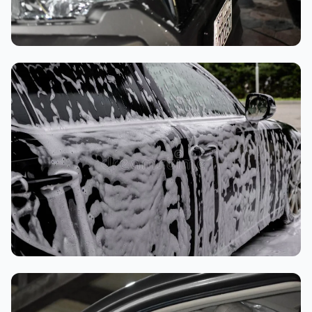
تنظيف داخلي
غسيل رغوي