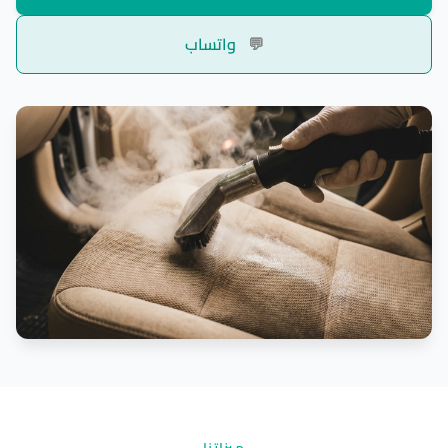
💬
واتساب
ميزاتنا