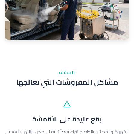
المنقف
مشاكل المفروشات التي نعالجها
بقع عنيدة على الأقمشة
القهوة والعصائر والطعام تترك بقعاً ثابتة لا يمكن إزالتها بالغسيل