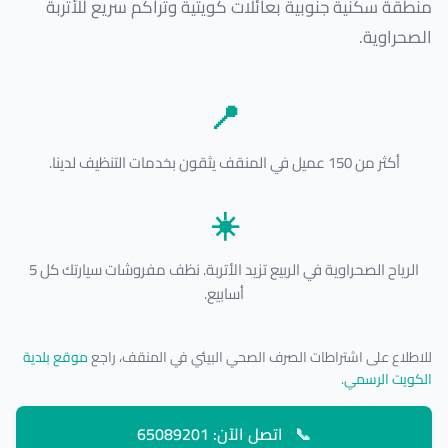
منطقة سكنية جنوبية بعائلات كويتية وتراكم سريع للأتربة
الصحراوية.
📍
أكثر من 150 عميل في المنقف يثقون بخدمات التنظيف لدينا.
☀️
الرياح الصحراوية في الربيع تزيد الأتربة. نظف مفروشات سيارتك كل 5
أسابيع.
للاطلاع على اشتراطات الصرف الصحي البيئي في المنقف، راجع
موقع بلدية
الكويت الرسمي
.
📞
اتصل الآن: 65089201