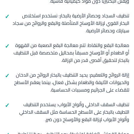
ويقتل البكتيريا دون مواد كيميائية قاسية.
تنظيف السجاد وحصائر الأرضية بالبخار: نستخدم استخلاص
البخار القوي لإزالة الأوساخ المتأصلة والبقع والروائح من سجاد
سيارتك وحصائر الأرضية.
معالجة البقع والنقاط: تتم معالجة البقع الصعبة من القهوة
أو الطعام أو الأوساخ مسبقاً بمحاليل متخصصة قبل التنظيف
بالبخار لتحقيق أقصى قدر من الإزالة.
إزالة الروائح والتعقيم: يحيد التنظيف بالبخار الروائح من الدخان
والحيوانات الأليفة والطعام بشكل فعال، بينما يعقم الأسطح
للقضاء على الجراثيم ومسببات الحساسية.
تنظيف السقف الداخلي وألواح الأبواب: يستخدم التنظيف
اللطيف بالبخار على الأسطح الحساسة مثل السقف الداخلي
وألواح الأبواب لإزالة البقع والأوساخ دون ضرر.