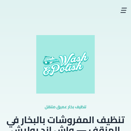
☰
تنظيف بخار عميق متنقل
تنظيف المفروشات بالبخار في
المنقف — واش اند بوليش