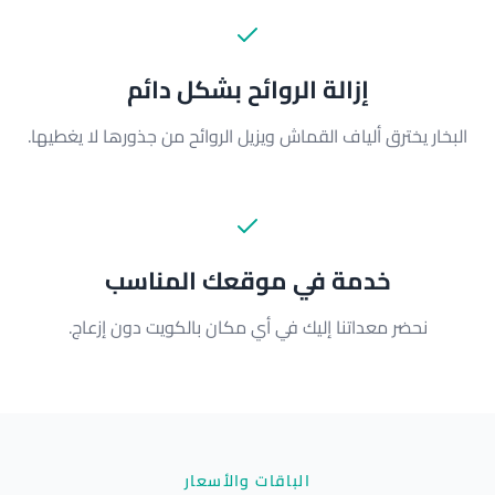
إزالة الروائح بشكل دائم
البخار يخترق ألياف القماش ويزيل الروائح من جذورها لا يغطيها.
خدمة في موقعك المناسب
نحضر معداتنا إليك في أي مكان بالكويت دون إزعاج.
الباقات والأسعار