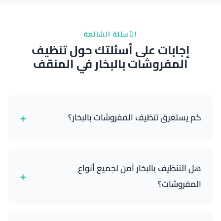
الأسئلة الشائعة
إجابات على أسئلتك حول تنظيف
المفروشات بالبخار في المنقف
+
كم يستغرق تنظيف المفروشات بالبخار؟
عادة ما تستغرق الخدمة 1.5-2.5 ساعة، حسب حجم
سيارتك وحالة المفروشات.
هل التنظيف بالبخار آمن لجميع أنواع
+
المفروشات؟
نعم، طرق التنظيف بالبخار لدينا آمنة لمعظم مفروشات