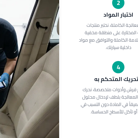
2
اختبار المواد
عالجة الكاملة، نختبر منتجات
 المختارة على منطقة مخفية
امة الكاملة والتوافق مع مواد
داخلية سيارتك.
4
تحريك المتحكم به
 فرش وأدوات متخصصة، نحرك
المعالجة بلطف لإدخال محلول
يقاً في المادة دون التسبب في
أو تآكل للأسطح الحساسة.