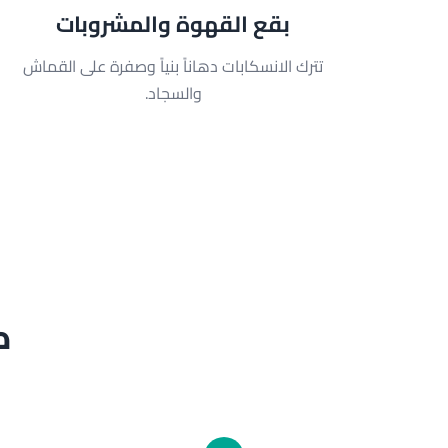
بقع القهوة والمشروبات
تترك الانسكابات دهاناً بنياً وصفرة على القماش
والسجاد.
ك