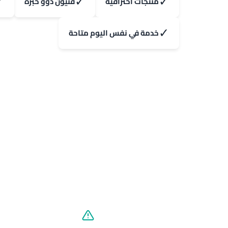
✓
✓
✓
منتجات احترافية
فنيون ذوو خبرة
✓
خدمة في نفس اليوم متاحة