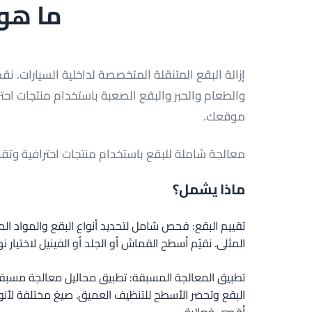
ما هو 
إزالة البقع المتنقلة المتخصصة لداخلية السيارات. 
والطعام والحبر والبقع الصعبة باستخدام منتجات احتر
موقعك.
معالجة شاملة للبقع باستخدام منتجات احترافية وتقنيا
ماذا يشمل؟
تقييم البقع: فحص شامل لتحديد أنواع البقع والمواد الم
المثلى. نقيّم أسطح القماش أو الجلد أو الفينيل لاختيار نه
تطبيق المعالجة المسبقة: تطبيق محاليل معالجة مسب
البقع وتحضر الأسطح للتنظيف العميق. صيغ مختلفة لأنو