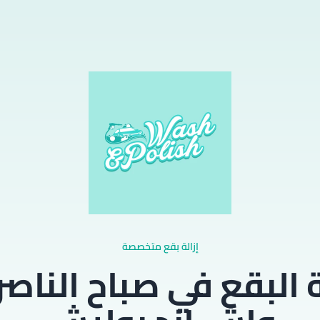
إزالة بقع متخصصة
ة البقع في صباح الناص