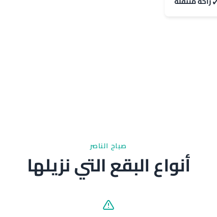
راحة متنقلة
صباح الناصر
أنواع البقع التي نزيلها