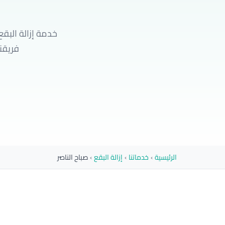
خدمة إزالة البقع
فريقنا يصل إليك خل
الرئيسية
›
خدماتنا
›
إزالة البقع
›
صباح الناصر