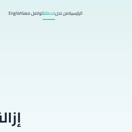
الرئيسية
من نحن
خدماتنا
تواصل معنا
English
إزال