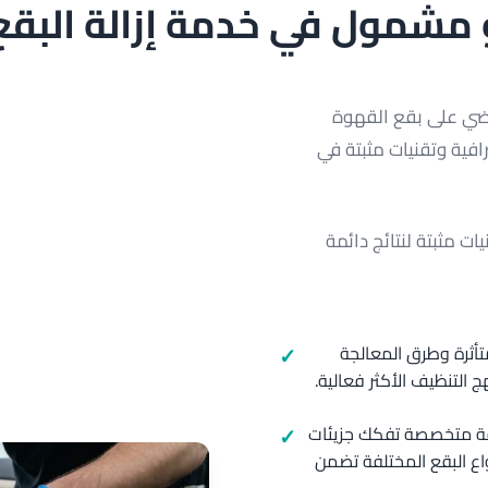
مشمول في خدمة إزالة البقع 
نقضي على بقع القهوة
افية وتقنيات مثبتة في
ت مثبتة لنتائج دائمة
تأثرة وطرق المعالجة
ج التنظيف الأكثر فعالية.
قة متخصصة تفكك جزيئات
اع البقع المختلفة تضمن