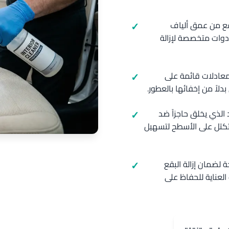
بقع من عمق ألياف
دوات متخصصة لإزالة
 معادلات قائمة على
دلاً من إخفائها بالعطور.
 الذي يخلق حاجزاً ضد
لتكتل على الأسطح لتسهيل
 لضمان إزالة البقع
العناية للحفاظ على