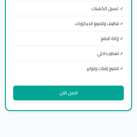
✓ غسيل الكشنات
✓ تنظيف وتلميع الديكورات
✓ إزالة البقع
✓ تعطير داخلي
✓ تلميع زقنات وتواير
اتصل الآن