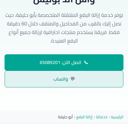
نوفر خدمة إزالة البقع المتنقلة المتخصصة بأبو حليفة، حيث
نصل إليك بالقرب من الفحاحيل والمنقف خلال 60 دقيقة
فقط. فريقنا يستخدم منتجات احترافية لإزالة جميع أنواع
البقع العنيدة.
📞
اتصل الآن: 65089201
💬
واتساب
الرئيسية
›
خدماتنا
›
إزالة البقع
›
أبو حليفة