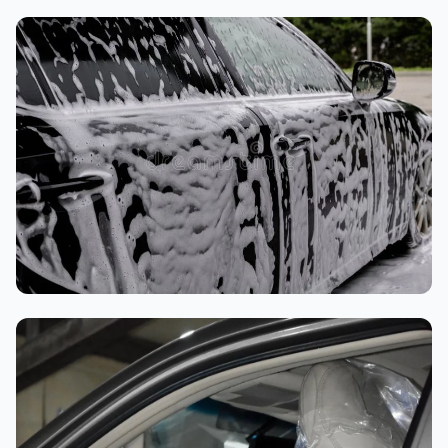
تنظيف داخلي
غسيل رغوي