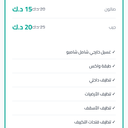
15
د.ك
20
د.ك
صالون
20
د.ك
25
د.ك
جيب
✓ غسيل خارجي شامل شامبو
✓ طبقة واكس
✓ تنظيف داخلي
✓ تنظيف الأرضيات
✓ تنظيف الأسقف
✓ تنظيف فتحات التكييف