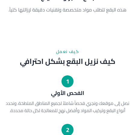
هذه البقع تتطلب مواد متخصصة وتقنيات دقيقة لإزالتها كلياً.
كيف نعمل
كيف نزيل البقع بشكل احترافي
1
الفحص الأولي
نصل إلى موقعك ونجري فحصاً شاملاً لجميع المناطق الملطخة، ونحدد
أنواع البقع وتركيب المواد وأفضل نهج للمعالجة لكل حالة محددة.
2