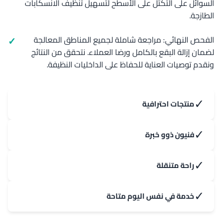
السوائل على التكتل على الأسطح لتسهيل تنظيف الانسكابات
الطازجة.
الفحص النهائي: مراجعة شاملة لجميع المناطق المعالجة
لضمان إزالة البقع بالكامل ورضا العملاء. نتحقق من النتائج
ونقدم توصيات العناية للحفاظ على الداخليات النظيفة.
✓
منتجات احترافية
✓
فنيون ذوو خبرة
✓
راحة متنقلة
✓
خدمة في نفس اليوم متاحة