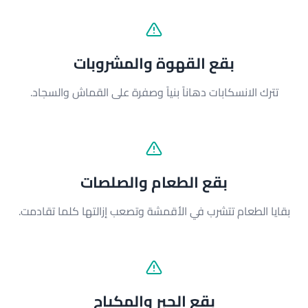
بقع القهوة والمشروبات
تترك الانسكابات دهاناً بنياً وصفرة على القماش والسجاد.
بقع الطعام والصلصات
بقايا الطعام تتشرب في الأقمشة وتصعب إزالتها كلما تقادمت.
بقع الحبر والمكياج