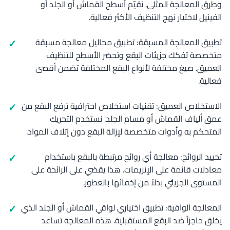
وطرق المعالجة المثلى. نقيّم أسطح القماش أو الجلد أو
الفينيل لاختيار نهج التنظيف الأكثر فعالية.
تطبيق المعالجة المسبقة: تطبيق محاليل معالجة مسبقة
متخصصة تفكك جزيئات البقع وتحضر الأسطح للتنظيف
العميق. صيغ مختلفة لأنواع البقع المختلفة تضمن أقصى
فعالية.
الاستخلاص العميق: تقنيات استخلاص احترافية ترفع البقع من
عمق ألياف القماش أو مسام الجلد. نستخدم التحريك
المتحكم به وأدوات متخصصة لإزالة البقع دون إتلاف المواد.
تحييد الروائح: معالجة أي روائح مرتبطة بالبقع باستخدام
معادلات قائمة على الإنزيمات. هذا يقضي على الرائحة على
المستوى الجزيئي بدلاً من إخفائها بالعطور.
المعالجة الواقية: تطبيق اختياري لواقي القماش أو الجلد الذي
يخلق حاجزاً ضد البقع المستقبلية. هذه المعالجة تساعد