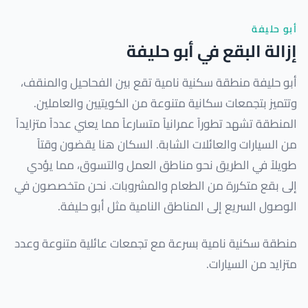
أبو حليفة
إزالة البقع في أبو حليفة
أبو حليفة منطقة سكنية نامية تقع بين الفحاحيل والمنقف،
وتتميز بتجمعات سكانية متنوعة من الكويتيين والعاملين.
المنطقة تشهد تطوراً عمرانياً متسارعاً مما يعني عدداً متزايداً
من السيارات والعائلات الشابة. السكان هنا يقضون وقتاً
طويلاً في الطريق نحو مناطق العمل والتسوق، مما يؤدي
إلى بقع متكررة من الطعام والمشروبات. نحن متخصصون في
الوصول السريع إلى المناطق النامية مثل أبو حليفة.
منطقة سكنية نامية بسرعة مع تجمعات عائلية متنوعة وعدد
متزايد من السيارات.