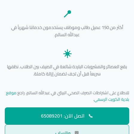
📍
أكثر من 150 عميل طالب وموظف يستخدمون خدماتنا شهرياً في
عبدالله السالم.
☀️
بقع العصائر والمشروبات الباردة شائعة في الصيف بين الطلاب. نظفها
سريعاً قبل أن تجف لضمان إزالة كاملة.
للاطلاع على اشتراطات الصرف الصحي البيئي في عبدالله السالم، راجع
موقع
بلدية الكويت الرسمي
.
📞
اتصل الآن: 65089201
💬
واتساب