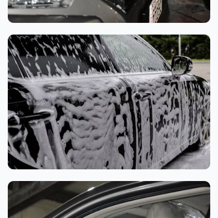
تنظيف داخلي
غسيل رغوي