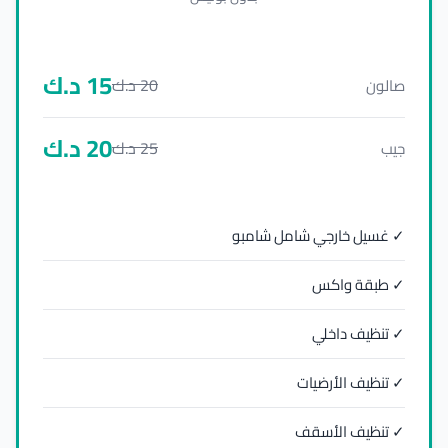
15
د.ك
20
د.ك
صالون
20
د.ك
25
د.ك
جيب
✓ غسيل خارجي شامل شامبو
✓ طبقة واكس
✓ تنظيف داخلي
✓ تنظيف الأرضيات
✓ تنظيف الأسقف