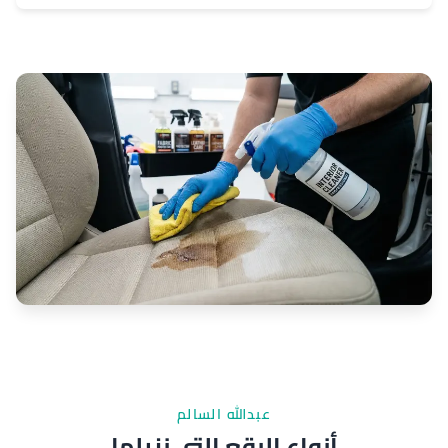
عبدالله السالم
أنواع البقع التي نزيلها