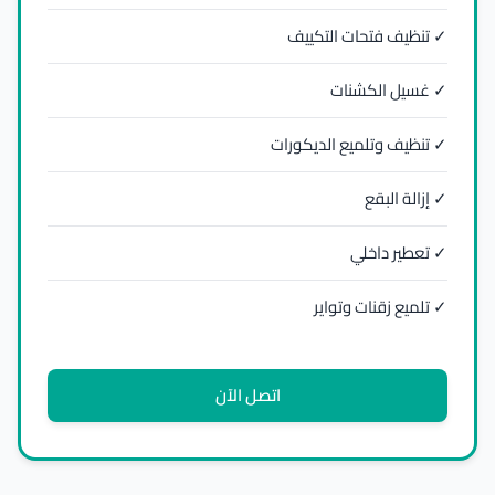
✓ تنظيف فتحات التكييف
✓ غسيل الكشنات
✓ تنظيف وتلميع الديكورات
✓ إزالة البقع
✓ تعطير داخلي
✓ تلميع زقنات وتواير
اتصل الآن