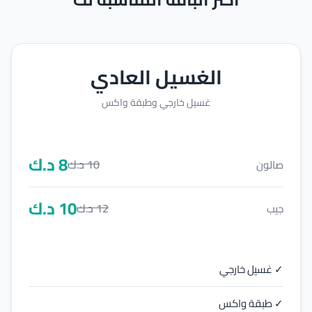
الغسيل العادي
غسيل خارجي وطبقة واكس
8
د.ك
10
د.ك
صالون
10
د.ك
12
د.ك
جيب
✓ غسيل خارجي
✓ طبقة واكس