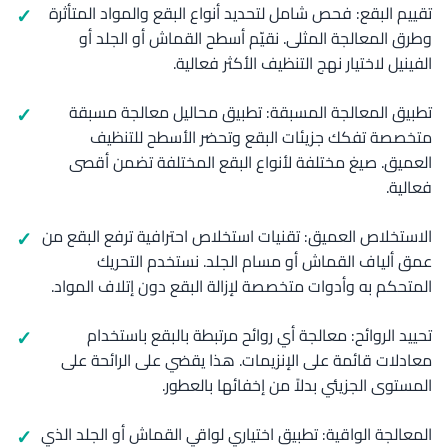
تقييم البقع: فحص شامل لتحديد أنواع البقع والمواد المتأثرة
وطرق المعالجة المثلى. نقيّم أسطح القماش أو الجلد أو
الفينيل لاختيار نهج التنظيف الأكثر فعالية.
تطبيق المعالجة المسبقة: تطبيق محاليل معالجة مسبقة
متخصصة تفكك جزيئات البقع وتحضر الأسطح للتنظيف
العميق. صيغ مختلفة لأنواع البقع المختلفة تضمن أقصى
فعالية.
الاستخلاص العميق: تقنيات استخلاص احترافية ترفع البقع من
عمق ألياف القماش أو مسام الجلد. نستخدم التحريك
المتحكم به وأدوات متخصصة لإزالة البقع دون إتلاف المواد.
تحييد الروائح: معالجة أي روائح مرتبطة بالبقع باستخدام
معادلات قائمة على الإنزيمات. هذا يقضي على الرائحة على
المستوى الجزيئي بدلاً من إخفائها بالعطور.
المعالجة الواقية: تطبيق اختياري لواقي القماش أو الجلد الذي