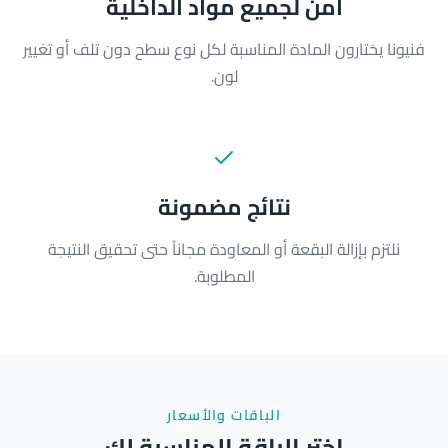
آمن لجميع مواد الداخلية
فنيونا يختارون المادة المناسبة لكل نوع سطح دون تلف أو تغيير
لون.
نتائج مضمونة
نلتزم بإزالة البقعة أو المعاودة مجاناً حتى تحقيق النتيجة
المطلوبة.
الباقات والأسعار
اختر الباقة المناسبة لك