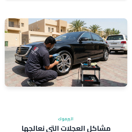
اليرموك
مشاكل العجلات التي نعالجها