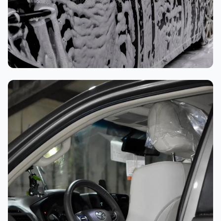
غسيل رغوي