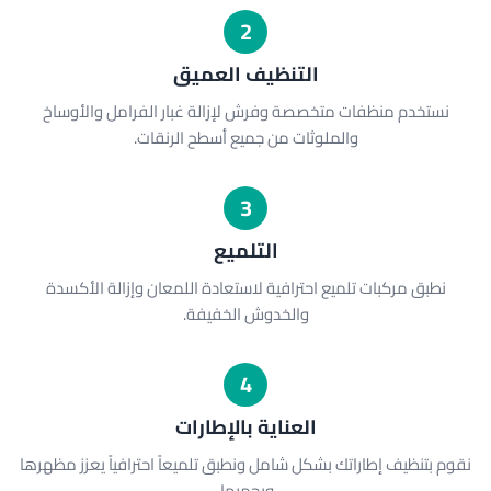
2
التنظيف العميق
نستخدم منظفات متخصصة وفرش لإزالة غبار الفرامل والأوساخ
والملوثات من جميع أسطح الرنقات.
3
التلميع
نطبق مركبات تلميع احترافية لاستعادة اللمعان وإزالة الأكسدة
والخدوش الخفيفة.
4
العناية بالإطارات
نقوم بتنظيف إطاراتك بشكل شامل ونطبق تلميعاً احترافياً يعزز مظهرها
ويحميها.