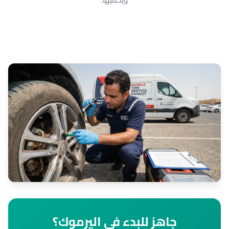
جاهز للبدء في اليرموك؟