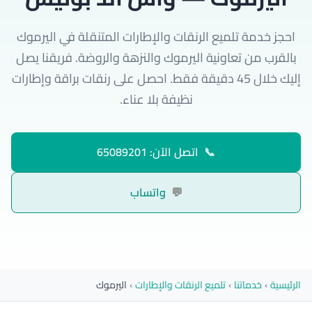
احجز خدمة تلميع الرنقات والإطارات المتنقلة في اليرموك
بالقرب من تعاونية اليرموك والنزهة والروضة. فريقنا يصل
إليك خلال 45 دقيقة فقط. احصل على رنقات براقة وإطارات
نظيفة بلا عناء.
📞
اتصل الآن: 65089201
💬
واتساب
الرئيسية
›
خدماتنا
›
تلميع الرنقات والإطارات
›
اليرموك