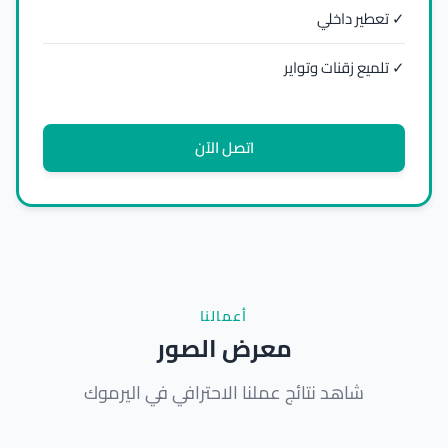
✓ تعطير داخلي
✓ تلميع زقنات وتواير
اتصل الآن
أعمالنا
معرض الصور
شاهد نتائج عملنا الاحترافي في اليرموك