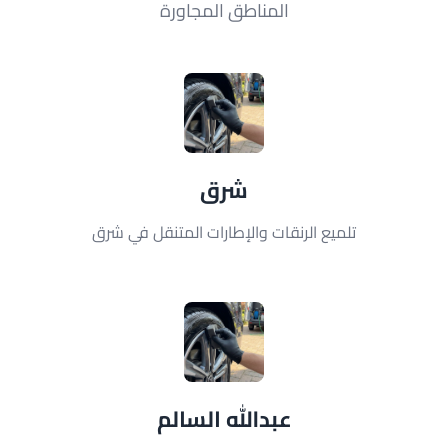
المناطق المجاورة
شرق
تلميع الرنقات والإطارات المتنقل في شرق
عبدالله السالم