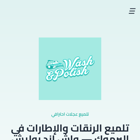
☰
تلميع عجلات احترافي
تلميع الرنقات والإطارات في
اليرموك — واش اند بوليش