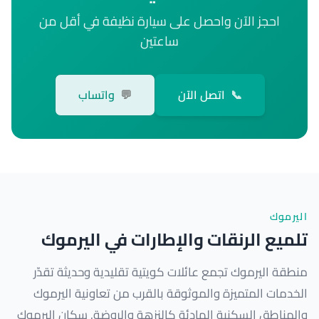
احجز الآن واحصل على سيارة نظيفة في أقل من
ساعتين
📞
اتصل الآن
💬
واتساب
اليرموك
تلميع الرنقات والإطارات في اليرموك
منطقة اليرموك تجمع عائلات كويتية تقليدية وحديثة تقدّر
الخدمات المتميزة والموثوقة بالقرب من تعاونية اليرموك
والمناطق السكنية الهادئة كالنزهة والروضة. سكان اليرموك