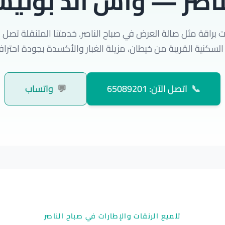
ناصر — واش اند بولي
 براقة مثل صالة العرض في صباح الناصر. خدمتنا المتنقلة تصل 
لسكنية القريبة من خيطان، مزيلة الغبار والأكسدة بجودة احترافي
📞
اتصل الآن: 65089201
💬
واتساب
تلميع الرنقات والإطارات في صباح الناصر