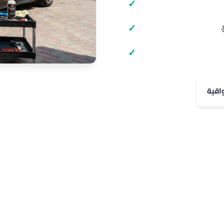
.
اقية