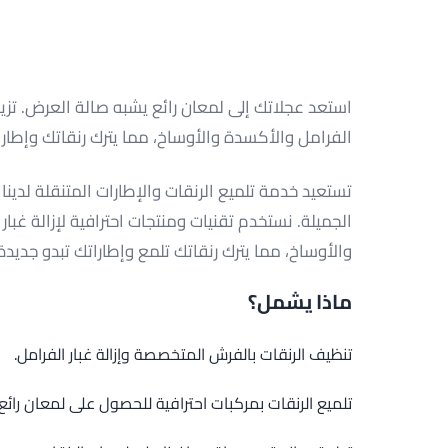
استعد عجلاتك إلى لمعان رائع يشبه صالة العرض. تزيل 
الفرامل والأكسدة والأوساخ، مما يترك رنقاتك وإطارا
تستعيد خدمة تلميع الرنقات والإطارات المتنقلة لدينا 
الجميلة. نستخدم تقنيات ومنتجات احترافية لإزالة غبا
والأوساخ، مما يترك رنقاتك تلمع وإطاراتك تبدو جديدة 
ماذا يشمل؟
تنظيف الرنقات بالفرش المتخصصة وإزالة غبار الفرامل.
تلميع الرنقات بمركبات احترافية للحصول على لمعان رائع.