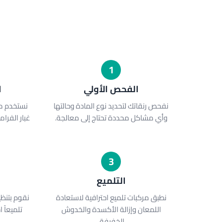
1
الفحص الأولي
ا
نفحص رنقاتك لتحديد نوع المادة وحالتها
نستخدم م
وأي مشاكل محددة تحتاج إلى معالجة.
غبار الفرا
3
التلميع
ا
نطبق مركبات تلميع احترافية لاستعادة
نقوم بتنظ
اللمعان وإزالة الأكسدة والخدوش
تلميعاً 
الخفيفة.