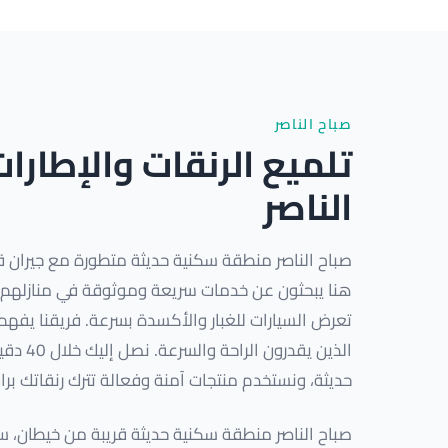
صباح الناصر
تلميع الرنقات والإطارا
الناصر
صباح الناصر منطقة سكنية حديثة متطورة مع جيران ق
هنا يبحثون عن خدمات سريعة وموثوقة في منازلهم. 
تعرض السيارات للغبار والأكسدة بسرعة. فريقنا يفهم 
الذين يقد
حديثة، ونستخدم منتجات آمنة وفعالة تترك رنقاتك برا
صباح الناصر منطقة سكنية حديثة قريبة من خيطان، 