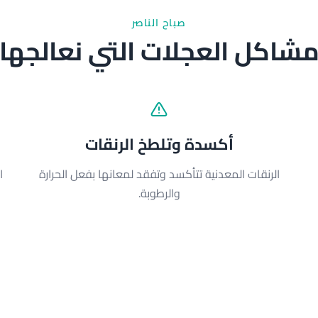
صباح الناصر
شاكل العجلات التي نعالجها
أكسدة وتلطخ الرنقات
الرنقات المعدنية تتأكسد وتفقد لمعانها بفعل الحرارة
ا
والرطوبة.