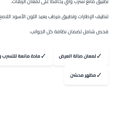
تطبيق مانع تسرب واقٍ يحافظ على لمعان الرنقات.
تنظيف الإطارات وتطبيق مرطب يعيد اللون الأسود اللامع
فحص شامل لضمان نظافة كل الجوانب.
✓
✓
لمعان صالة العرض
مادة مانعة للتسرب و
✓
مظهر محسّن