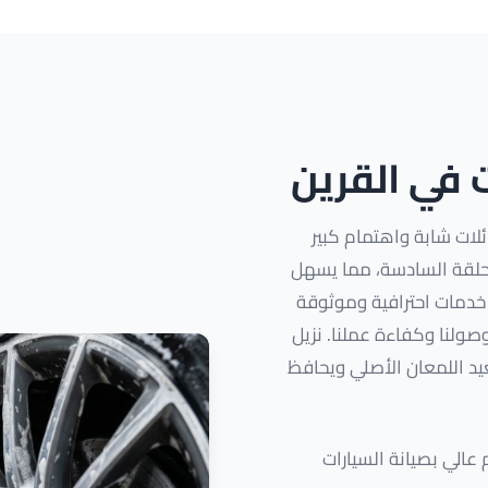
ت في القرين
لات شابة واهتمام كبير
الحلقة السادسة، مما يسهل
 خدمات احترافية وموثوقة
وصولنا وكفاءة عملنا. نزيل
عيد اللمعان الأصلي ويحافظ
الي بصيانة السيارات