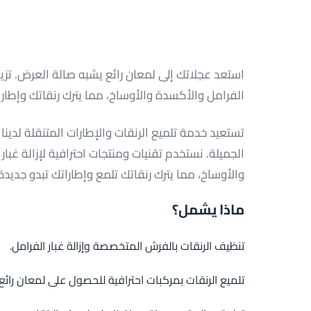
استعد عجلاتك إلى لمعان رائع يشبه صالة العرض. تزيل 
الفرامل والأكسدة والأوساخ، مما يترك رنقاتك وإطارا
تستعيد خدمة تلميع الرنقات والإطارات المتنقلة لدينا 
الجميلة. نستخدم تقنيات ومنتجات احترافية لإزالة غبا
والأوساخ، مما يترك رنقاتك تلمع وإطاراتك تبدو جديدة 
ماذا يشمل؟
تنظيف الرنقات بالفرش المتخصصة وإزالة غبار الفرامل.
تلميع الرنقات بمركبات احترافية للحصول على لمعان رائع.