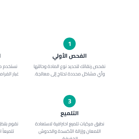
1
الفحص الأولي
ا
نفحص رنقاتك لتحديد نوع المادة وحالتها
نستخدم م
وأي مشاكل محددة تحتاج إلى معالجة.
غبار الفرا
3
التلميع
ا
نطبق مركبات تلميع احترافية لاستعادة
نقوم بتنظ
اللمعان وإزالة الأكسدة والخدوش
تلميعاً 
الخفيفة.