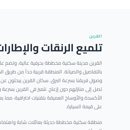
القرين
تلميع الرنقات والإطارا
القرين مدينة سكنية مخططة بحرفية عالية، وتضم عائ
بالتفاصيل والصيانة. المنطقة قريبة جداً من طريق 
وصول فريقنا بسرعة البرق. سكان القرين يبحثون عن
تصل إلى منازلهم دون إزعاج. نتميز في القرين بسرعة 
الأكسدة والأوساخ العميقة بتقنيات احترافية، مما ي
على قيمة السيارة.
منطقة سكنية مخططة حديثة بعائلات شابة واهتمام ع