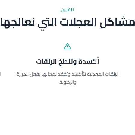
القرين
شاكل العجلات التي نعالجها
أكسدة وتلطخ الرنقات
الرنقات المعدنية تتأكسد وتفقد لمعانها بفعل الحرارة
ا
والرطوبة.