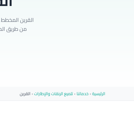
ال
القرين المخطط ب
من طريق الحلقة السادسة خلال 35
الرئيسية
›
خدماتنا
›
تلميع الرنقات والإطارات
›
القرين