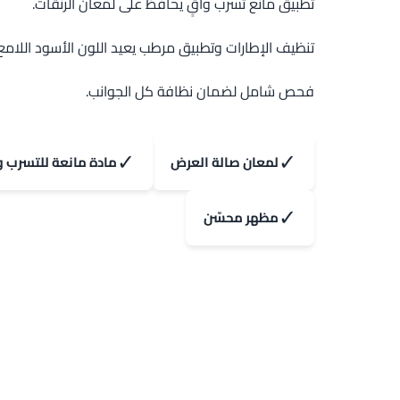
تطبيق مانع تسرب واقٍ يحافظ على لمعان الرنقات.
تنظيف الإطارات وتطبيق مرطب يعيد اللون الأسود اللامع
فحص شامل لضمان نظافة كل الجوانب.
✓
✓
لمعان صالة العرض
مادة مانعة للتسرب و
✓
مظهر محسّن