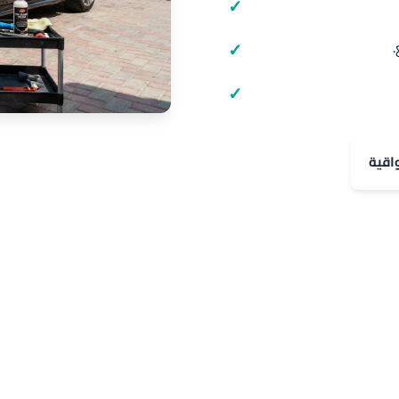
.
اقية