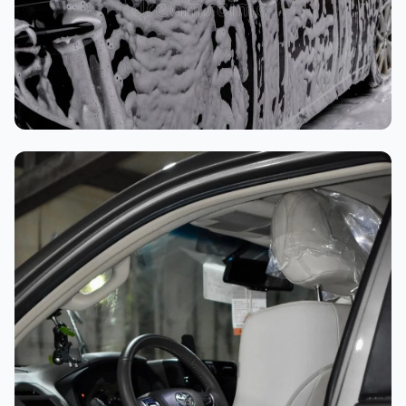
غسيل رغوي