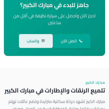
جاهز للبدء في مبارك الكبير؟
احجز الآن واحصل على سيارة نظيفة في أقل من
ساعتين
📞
اتصل الآن
💬
واتساب
مبارك الكبير
تلميع الرنقات والإطارات في مبارك الكبير
مبارك الكبير تشهد حركة سكانية متزايدة وتضم عائلات تهتم
بصيانة سياراتها بعناية. المنطقة قريبة من العدان وصباح