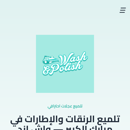
☰
تلميع عجلات احترافي
تلميع الرنقات والإطارات في
مبارك الكبير — واش اند