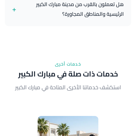
هل تعملون بالقرب من مدينة مبارك الكبير
+
الجمعة لراحتك.
الرئيسية والمناطق المجاورة؟
نعم، نغطي مبارك الكبير بالكامل وننتقل بسهولة إلى
صباح السالم والعدان. خدماتنا المتنقلة تصل إلى باب منزلك
أينما كنت في المحافظة.
خدمات أخرى
خدمات ذات صلة في مبارك الكبير
استكشف خدماتنا الأخرى المتاحة في مبارك الكبير