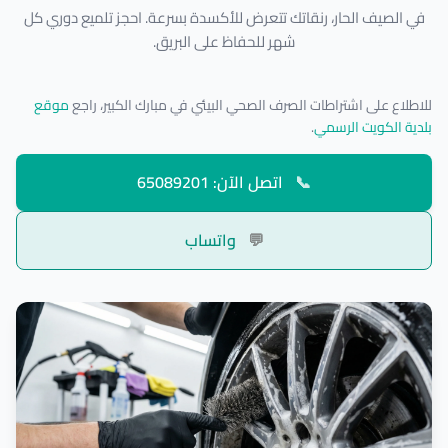
في الصيف الحار، رنقاتك تتعرض للأكسدة بسرعة. احجز تلميع دوري كل
شهر للحفاظ على البريق.
للاطلاع على اشتراطات الصرف الصحي البيئي في مبارك الكبير، راجع
موقع
بلدية الكويت الرسمي
.
📞
اتصل الآن: 65089201
💬
واتساب