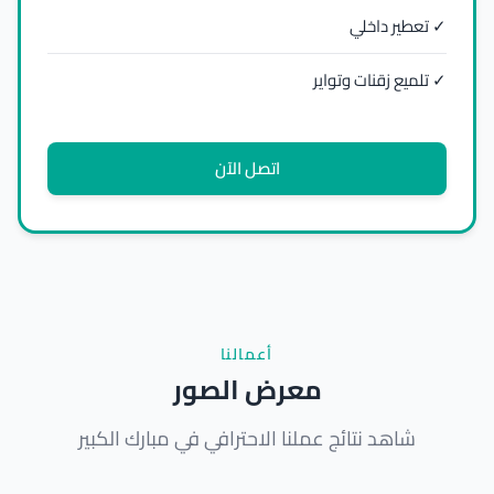
✓ تعطير داخلي
✓ تلميع زقنات وتواير
اتصل الآن
أعمالنا
معرض الصور
شاهد نتائج عملنا الاحترافي في مبارك الكبير