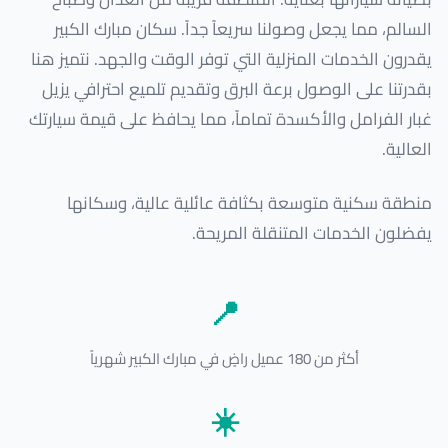
السالم، مما يجعل وصولنا سريعاً جداً. سكان مبارك الكبير
يقدرون الخدمات المنزلية التي توفر الوقت والجهد. نتميز هنا
بقدرتنا على الوصول برعة البرق وتقديم تلميع احترافي يزيل
غبار الفرامل والأكسدة تماماً، مما يحافظ على قيمة سيارتك
العالية.
منطقة سكنية متوسعة بكثافة عائلية عالية، وسكانها
يفضلون الخدمات المتنقلة المريحة.
📍
أكثر من 180 عميل راضٍ في مبارك الكبير شهرياً
☀️