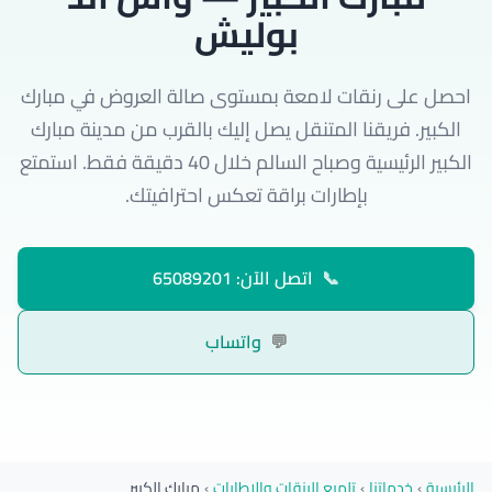
بوليش
احصل على رنقات لامعة بمستوى صالة العروض في مبارك
الكبير. فريقنا المتنقل يصل إليك بالقرب من مدينة مبارك
الكبير الرئيسية وصباح السالم خلال 40 دقيقة فقط. استمتع
بإطارات براقة تعكس احترافيتك.
📞
اتصل الآن: 65089201
💬
واتساب
الرئيسية
›
خدماتنا
›
تلميع الرنقات والإطارات
›
مبارك الكبير