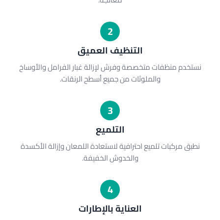
2
التنظيف العميق
نستخدم منظفات متخصصة وفرش لإزالة غبار الفرامل والأوساخ
والملوثات من جميع أسطح الرنقات.
3
التلميع
نطبق مركبات تلميع احترافية لاستعادة اللمعان وإزالة الأكسدة
والخدوش الخفيفة.
4
العناية بالإطارات