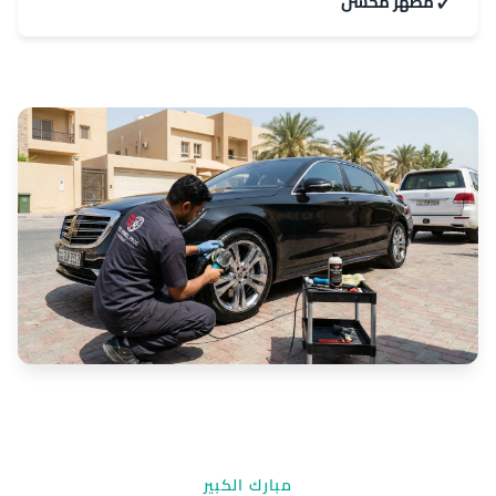
✓
مظهر محسّن
مبارك الكبير