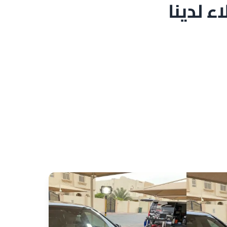
 لدينا