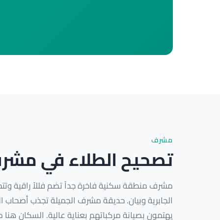
مشرف
تصحيح الطلاء في مشر
مشرف منطقة سكنية فاخرة جداً تضم فللاً راقية وتت
الجابرية وبيان. حديقة مشرف الجميلة تجذب أصحاب الس
يهتمون بصيانة مركباتهم بعناية عالية. السكان هنا 