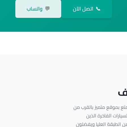
📞
اتصل الآن
💬
واتساب
ف
متع بموقع متميز بالقرب من
يارات الفاخرة الذين
من الطبقة العليا ويفضلون