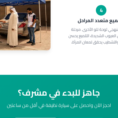
4
لميع متعدد المراحل
هجي لوحة تلو الأخرى. مرحلة
 العيوب الشديدة، التلميع يحسن
التشطيب يحقق لمعان المرآة.
جاهز للبدء في مشرف؟
احجز الآن واحصل على سيارة نظيفة في أقل من ساعتين