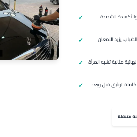
الأكسدة الشديدة.
ضباب. يزيد اللمعان
ئية مثالية تشبه المرآة.
كاملة. توثيق قبل وبعد
حة متنقلة