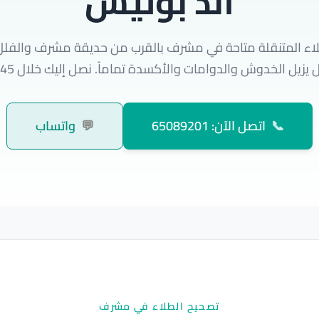
اند بوليش
اء المتنقلة متاحة في مشرف بالقرب من حديقة مشرف والفلل ال
زيل الخدوش والدوامات والأكسدة تماماً. نصل إليك خلال 45 دقيقة فقط.
📞
اتصل الآن: 65089201
💬
واتساب
تصحيح الطلاء في مشرف