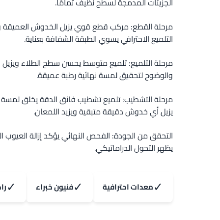
الجزيئات المدمجة لسطح نظيف تمامًا.
مرحلة القطع: مركب قطع قوي يزيل الخدوش العميقة و
التلميع الاحترافي يسوي الطبقة الشفافة بعناية.
مرحلة التلميع: تلميع متوسط يحسن سطح الطلاء ويزيل ال
والوضوح لتحقيق لمسة نهائية رطبة عميقة.
مرحلة التشطيب: تلميع تشطيب فائق الدقة يخلق لمسة نها
يزيل أي خدوش دقيقة متبقية ويزيد اللمعان.
التحقق من الجودة: الفحص النهائي يؤكد إزالة العيوب ال
يظهر التحول الدراماتيكي.
✓
✓
✓
معدات احترافية
فنيون خبراء
را