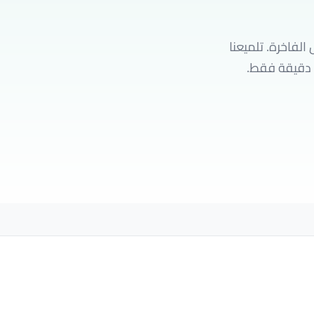
فاخرة. تلميعنا