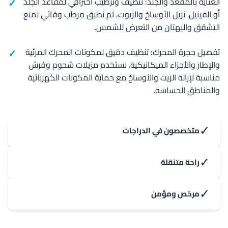
العناية بالمقعد والجلد: تنظيف وترطيب احترافي لمقاعد الجلد
أو الفينيل. نزيل الأوساخ والزيوت، ثم نطبق مرطب وقائي لمنع
التشقق والبهتان من التعرض للشمس.
تفصيل حجرة المحرك: تنظيف دقيق لمكونات المحرك المرئية
والإطار والأجزاء الميكانيكية. نستخدم مزيلات شحوم وفرش
مناسبة لإزالة الزيت والأوساخ مع حماية المكونات الكهربائية
والمناطق الحساسة.
✓
متخصصون في الدراجات
✓
راحة متنقلة
✓
مرخص ومؤمن