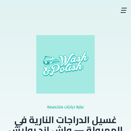
☰
عناية دراجات متخصصة
غسيل الدراجات النارية في
المهبولة — واش اند بوليش