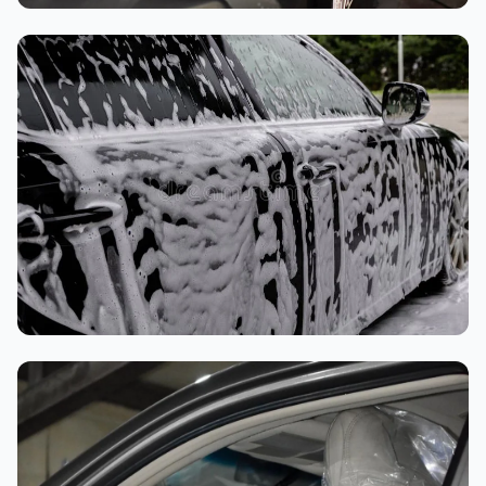
تنظيف داخلي
غسيل رغوي