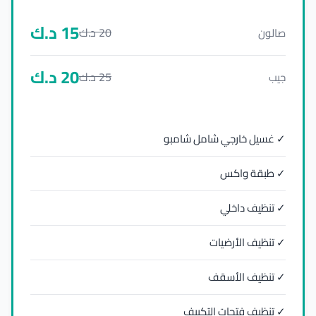
15
د.ك
20
د.ك
صالون
20
د.ك
25
د.ك
جيب
✓ غسيل خارجي شامل شامبو
✓ طبقة واكس
✓ تنظيف داخلي
✓ تنظيف الأرضيات
✓ تنظيف الأسقف
✓ تنظيف فتحات التكييف