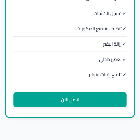
✓ غسيل الكشنات
✓ تنظيف وتلميع الديكورات
✓ إزالة البقع
✓ تعطير داخلي
✓ تلميع زقنات وتواير
اتصل الآن