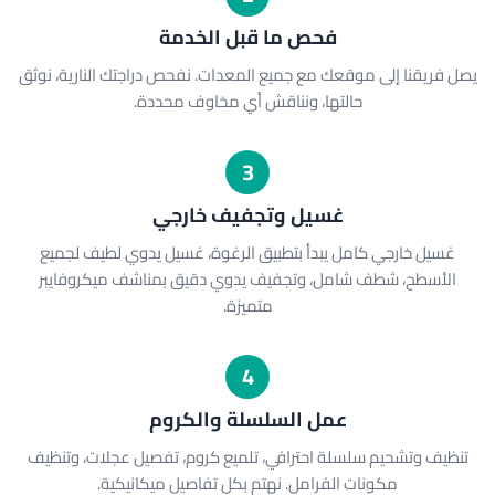
فحص ما قبل الخدمة
يصل فريقنا إلى موقعك مع جميع المعدات. نفحص دراجتك النارية، نوثق
حالتها، ونناقش أي مخاوف محددة.
3
غسيل وتجفيف خارجي
غسيل خارجي كامل يبدأ بتطبيق الرغوة، غسيل يدوي لطيف لجميع
الأسطح، شطف شامل، وتجفيف يدوي دقيق بمناشف ميكروفايبر
متميزة.
4
عمل السلسلة والكروم
تنظيف وتشحيم سلسلة احترافي، تلميع كروم، تفصيل عجلات، وتنظيف
مكونات الفرامل. نهتم بكل تفاصيل ميكانيكية.