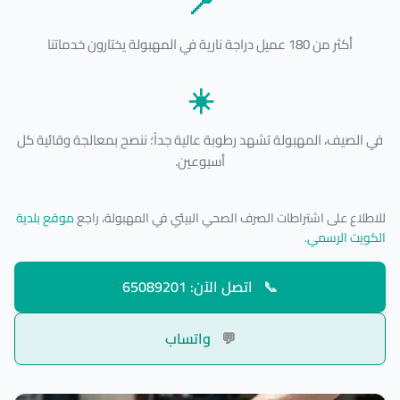
📍
أكثر من 180 عميل دراجة نارية في المهبولة يختارون خدماتنا
☀️
في الصيف، المهبولة تشهد رطوبة عالية جداً؛ ننصح بمعالجة وقائية كل
أسبوعين.
للاطلاع على اشتراطات الصرف الصحي البيئي في المهبولة، راجع
موقع بلدية
الكويت الرسمي
.
📞
اتصل الآن: 65089201
💬
واتساب