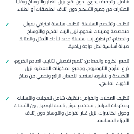
شامل، وتجفيف يدوي بدون بقع. يزيل الغبار والأوساخ وبقايا
الحشرات من جميع الأسطح دون إتلاف الملصقات أو الطلاء.
تنظيف وتشحيم السلسلة: تنظيف سلسلة احترافي بفرش
متخصصة ومزيلات شحوم. نزيل الزيت القديم والأوساخ
والحطام، ثم نطبق زيت سلسلة جديد للأداء الأمثل والمتانة.
صيانة أساسية لكل دراجة رياضية.
تلميع الكروم والمعادن: تلميع تفصيلي لأنابيب العادم الكروم،
ذراع التأرجح الألومنيوم، وجميع المكونات المعدنية. نزيل
الأكسدة والتشوه، نستعيد اللمعان الرائع ونحمي من مناخ
الكويت القاسي.
تنظيف العجلات والفرامل: تنظيف شامل للعجلات والأسلاك
ومكونات الفرامل. نستخدم فرش ناعمة للوصول بين الأسلاك
وحول الكاليبرات، نزيل غبار الفرامل والأوساخ دون إتلاف
الأجزاء الحساسة.