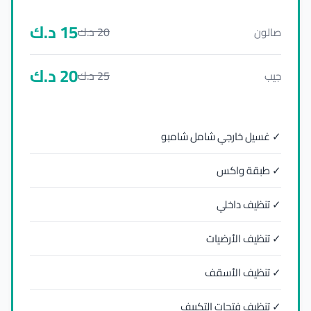
15
د.ك
20
د.ك
صالون
20
د.ك
25
د.ك
جيب
✓ غسيل خارجي شامل شامبو
✓ طبقة واكس
✓ تنظيف داخلي
✓ تنظيف الأرضيات
✓ تنظيف الأسقف
✓ تنظيف فتحات التكييف