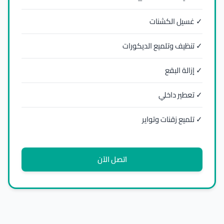
✓ غسيل الكشنات
✓ تنظيف وتلميع الديكورات
✓ إزالة البقع
✓ تعطير داخلي
✓ تلميع زقنات وتواير
اتصل الآن