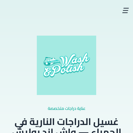
☰
عناية دراجات متخصصة
غسيل الدراجات النارية في
الجهراء — واش اند بوليش