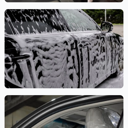
تنظيف داخلي
غسيل رغوي