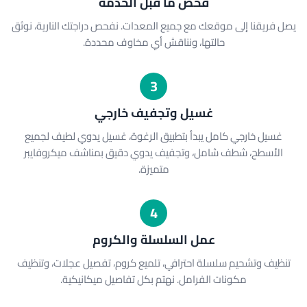
فحص ما قبل الخدمة
يصل فريقنا إلى موقعك مع جميع المعدات. نفحص دراجتك النارية، نوثق
حالتها، ونناقش أي مخاوف محددة.
3
غسيل وتجفيف خارجي
غسيل خارجي كامل يبدأ بتطبيق الرغوة، غسيل يدوي لطيف لجميع
الأسطح، شطف شامل، وتجفيف يدوي دقيق بمناشف ميكروفايبر
متميزة.
4
عمل السلسلة والكروم
تنظيف وتشحيم سلسلة احترافي، تلميع كروم، تفصيل عجلات، وتنظيف
مكونات الفرامل. نهتم بكل تفاصيل ميكانيكية.