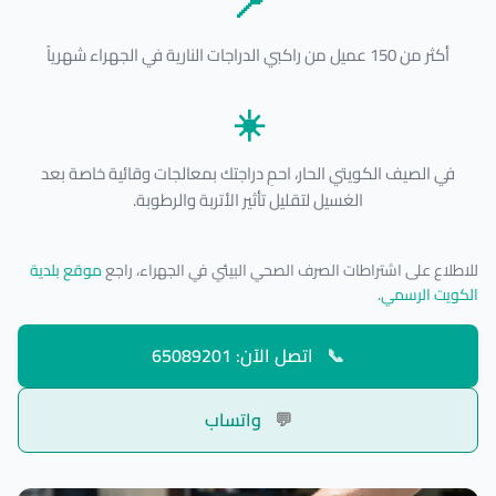
📍
أكثر من 150 عميل من راكبي الدراجات النارية في الجهراء شهرياً
☀️
في الصيف الكويتي الحار، احمِ دراجتك بمعالجات وقائية خاصة بعد
الغسيل لتقليل تأثير الأتربة والرطوبة.
للاطلاع على اشتراطات الصرف الصحي البيئي في الجهراء، راجع
موقع بلدية
الكويت الرسمي
.
📞
اتصل الآن: 65089201
💬
واتساب