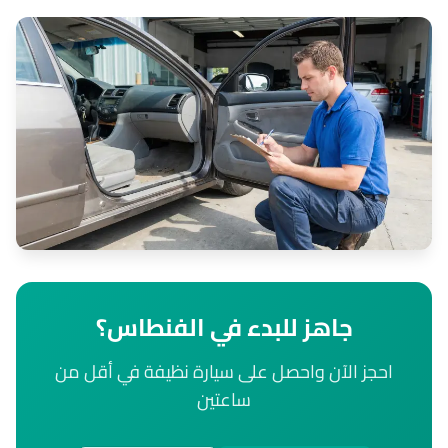
جاهز للبدء في الفنطاس؟
احجز الآن واحصل على سيارة نظيفة في أقل من
ساعتين