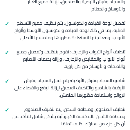
والسجاد وفرش الأرضية والصندوق، لإزالة جميع الغبار
والأوساخ والحطام.
تفصيل لوحة القيادة والكونسول: يتم تنظيف جميع الأسطح
الصلبة، بما في ذلك لوحة القيادة والكونسول الأوسط وألواح
الأبواب، ومعالجتها لاستعادة مظهرها وملمسها الأصلي.
تنظيف ألواح الأبواب والزخارف: نقوم بتنظيف وتفصيل جميع
ألواح الأبواب والمقابض والزخارف، وإزالة بصمات الأصابع
واللطخات والأوساخ من كل زاوية.
شامبو السجاد وفرش الأرضية: يتم غسل السجاد وفرش
الأرضية بالشامبو والتنظيف العميق لإزالة البقع والقضاء على
الروائح واستعادة مظهرها المنعش.
تنظيف الصندوق ومنطقة الشحن: يتم تنظيف الصندوق
ومنطقة الشحن بالمكنسة الكهربائية بشكل شامل للتأكد من
أن كل جزء من سيارتك نظيف تمامًا.