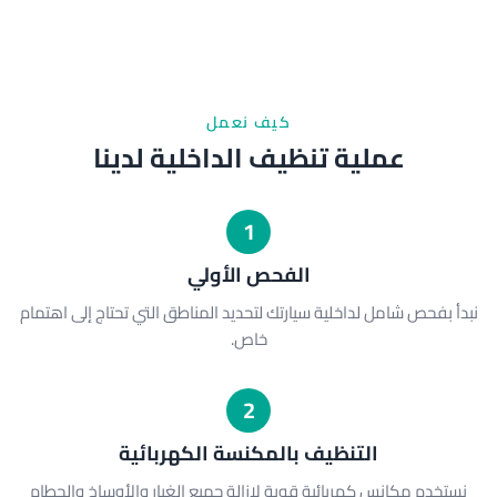
كيف نعمل
عملية تنظيف الداخلية لدينا
1
الفحص الأولي
نبدأ بفحص شامل لداخلية سيارتك لتحديد المناطق التي تحتاج إلى اهتمام
خاص.
2
التنظيف بالمكنسة الكهربائية
نستخدم مكانس كهربائية قوية لإزالة جميع الغبار والأوساخ والحطام