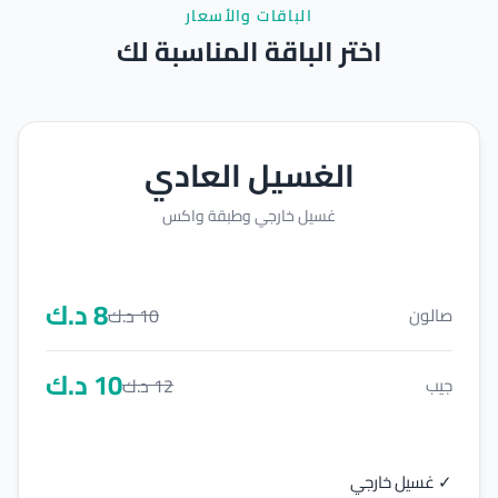
الباقات والأسعار
اختر الباقة المناسبة لك
الغسيل العادي
غسيل خارجي وطبقة واكس
8
د.ك
10
د.ك
صالون
10
د.ك
12
د.ك
جيب
✓ غسيل خارجي