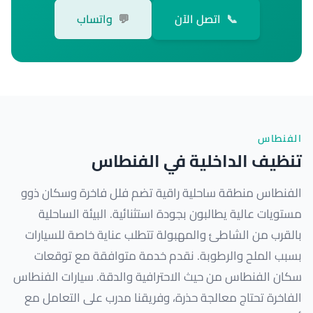
📞
اتصل الآن
💬
واتساب
الفنطاس
تنظيف الداخلية في الفنطاس
الفنطاس منطقة ساحلية راقية تضم فلل فاخرة وسكان ذوو
مستويات عالية يطالبون بجودة استثنائية. البيئة الساحلية
بالقرب من الشاطئ والمهبولة تتطلب عناية خاصة للسيارات
بسبب الملح والرطوبة. نقدم خدمة متوافقة مع توقعات
سكان الفنطاس من حيث الاحترافية والدقة. سيارات الفنطاس
الفاخرة تحتاج معالجة حذرة، وفريقنا مدرب على التعامل مع