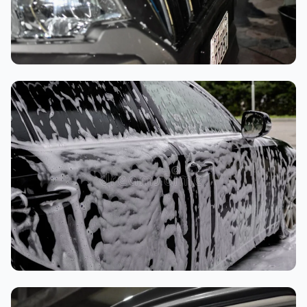
تنظيف داخلي
غسيل رغوي