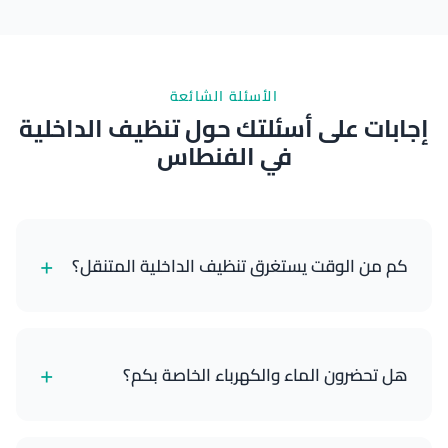
نتائج ممتازة
الأسئلة الشائعة
إجابات على أسئلتك حول تنظيف الداخلية
في الفنطاس
+
كم من الوقت يستغرق تنظيف الداخلية المتنقل؟
يستغرق تنظيف الداخلية القياسي حوالي 90-120 دقيقة،
حسب حجم وحالة سيارتك.
+
هل تحضرون الماء والكهرباء الخاصة بكم؟
نعم، وحداتنا المتنقلة مجهزة بالكامل بإمدادات المياه