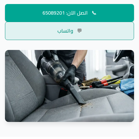
📞
اتصل الآن: 65089201
💬
واتساب