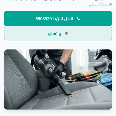
الكويت الرسمي
.
📞
اتصل الآن: 65089201
💬
واتساب