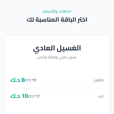
الباقات والأسعار
اختر الباقة المناسبة لك
الغسيل العادي
غسيل خارجي وطبقة واكس
8
د.ك
10
د.ك
صالون
10
د.ك
12
د.ك
جيب