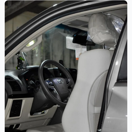
غسيل رغوي