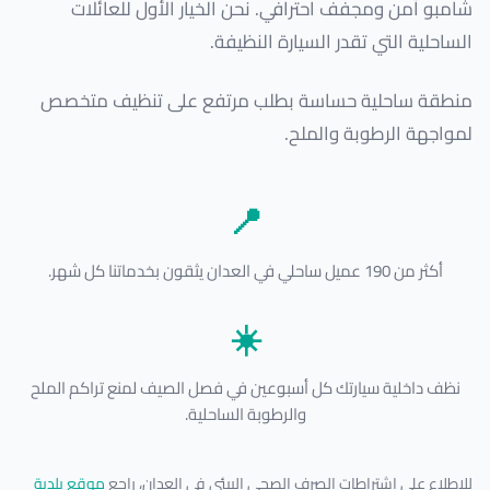
شامبو آمن ومجفف احترافي. نحن الخيار الأول للعائلات
الساحلية التي تقدر السيارة النظيفة.
منطقة ساحلية حساسة بطلب مرتفع على تنظيف متخصص
لمواجهة الرطوبة والملح.
📍
أكثر من 190 عميل ساحلي في العدان يثقون بخدماتنا كل شهر.
☀️
نظف داخلية سيارتك كل أسبوعين في فصل الصيف لمنع تراكم الملح
والرطوبة الساحلية.
للاطلاع على اشتراطات الصرف الصحي البيئي في العدان، راجع
موقع بلدية