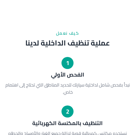
كيف نعمل
عملية تنظيف الداخلية لدينا
1
الفحص الأولي
نبدأ بفحص شامل لداخلية سيارتك لتحديد المناطق التي تحتاج إلى اهتمام
خاص.
2
التنظيف بالمكنسة الكهربائية
نستخدم مكانس كهربائية قوية لإزالة جميع الغبار والأوساخ والحطام