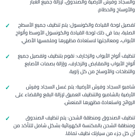
والسجاد وفرش الأرضية والصندوق، لإزالة جميع الغبار
والأوساخ والحطام.
تفصيل لوحة القيادة والكونسول: يتم تنظيف جميع الأسطح
الصلبة، بما في ذلك لوحة القيادة والكونسول الأوسط وألواح
الأبواب، ومعالجتها لاستعادة مظهرها وملمسها الأصلي.
تنظيف ألواح الأبواب والزخارف: نقوم بتنظيف وتفصيل جميع
ألواح الأبواب والمقابض والزخارف، وإزالة بصمات الأصابع
واللطخات والأوساخ من كل زاوية.
شامبو السجاد وفرش الأرضية: يتم غسل السجاد وفرش
الأرضية بالشامبو والتنظيف العميق لإزالة البقع والقضاء على
الروائح واستعادة مظهرها المنعش.
تنظيف الصندوق ومنطقة الشحن: يتم تنظيف الصندوق
ومنطقة الشحن بالمكنسة الكهربائية بشكل شامل للتأكد من
أن كل جزء من سيارتك نظيف تمامًا.