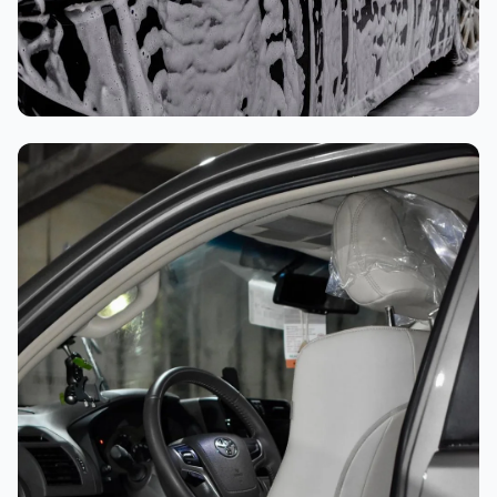
غسيل رغوي