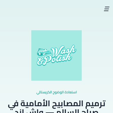
☰
استعادة الوضوح الكريستالي
ترميم المصابيح الأمامية في
صباح السالم — واش اند