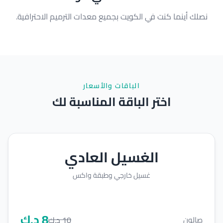
نصلك أينما كنت في الكويت بجميع معدات الترميم الاحترافية.
الباقات والأسعار
اختر الباقة المناسبة لك
الغسيل العادي
غسيل خارجي وطبقة واكس
8
د.ك
10
د.ك
صالون