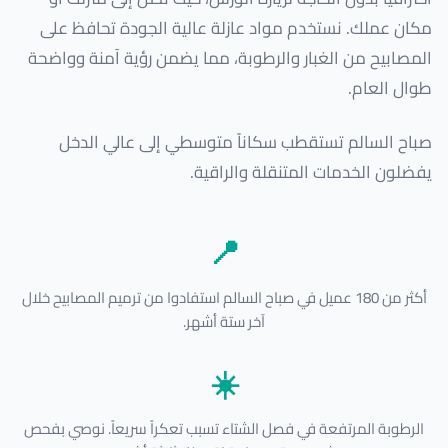
مكان عملك. نستخدم مواد عازلة عالية الجودة تحافظ على
المصابيح من الغبار والرطوبة، مما يضمن رؤية آمنة وواضحة
طوال العام.
صباح السالم تستقطب سكاناً متوسطي إلى عالي الدخل
يفضلون الخدمات المتنقلة والراقية.
📍
أكثر من 180 عميل في صباح السالم استفادوا من ترميم المصابيح خلال
آخر ستة أشهر.
☀️
الرطوبة المرتفعة في فصل الشتاء تسبب تعكراً سريعاً. نوصي بفحص