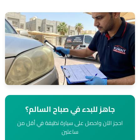
جاهز للبدء في صباح السالم؟
احجز الآن واحصل على سيارة نظيفة في أقل من
ساعتين