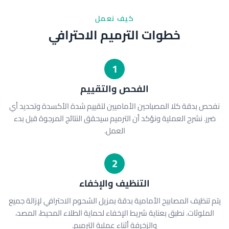
كيف نعمل
خطوات الترميم الاحترافي
1
الفحص والتقييم
نفحص بدقة كلا المصباحين الأماميين لتقييم شدة الأكسدة وتحديد أي
ضرر. نشرح العملية ونؤكد أن الترميم سيحقق النتائج المرجوة قبل بدء
العمل.
2
التنظيف والإخفاء
يتم تنظيف المصابيح الأمامية بدقة بمزيل الشحوم الاحترافي لإزالة جميع
الملوثات. نطبق بعناية شريط الإخفاء لحماية الطلاء المحيط، المصد،
والزخرفة أثناء عملية الترميم.