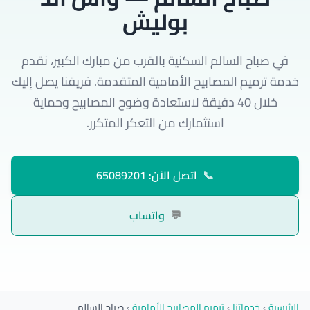
بوليش
في صباح السالم السكنية بالقرب من مبارك الكبير، نقدم
خدمة ترميم المصابيح الأمامية المتقدمة. فريقنا يصل إليك
خلال 40 دقيقة لاستعادة وضوح المصابيح وحماية
استثمارك من التعكر المتكرر.
📞
اتصل الآن: 65089201
💬
واتساب
الرئيسية
›
خدماتنا
›
ترميم المصابيح الأمامية
›
صباح السالم