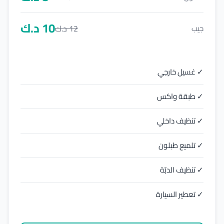
10
د.ك
12
د.ك
جيب
✓ غسيل خارجي
✓ طبقة واكس
✓ تنظيف داخلي
✓ تلميع طبلون
✓ تنظيف الدبّة
✓ تعطير السيارة