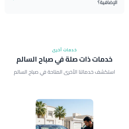
الإضافية؟
الترميم العادي يعيد الوضوح، بينما الترميم مع الحماية
يضيف طبقة عازلة تحافظ على المصابيح من التعكر لفترة
أطول تصل إلى عام.
خدمات أخرى
خدمات ذات صلة في صباح السالم
استكشف خدماتنا الأخرى المتاحة في صباح السالم