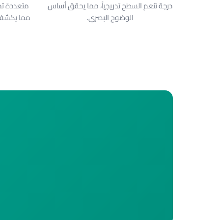
درجة تنعم السطح تدريجياً، مما يحقق أساس
متعددة تح
الوضوح البصري.
مما يكشف 