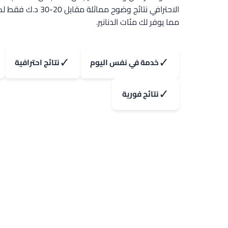
الاحترافي نتائج وضوح مماث
مما يوفر لك مئات الدنانير.
✓
✓
خدمة في نفس اليوم
نتائج احترافية
✓
نتائج فورية