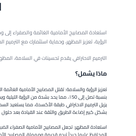
ل
استعادة المصابيح الأمامية الغائمة والصفراء إلى 
الرؤية، تعزيز المظهر، وحماية استثمارك مع الترميم الم
الترميم الاحترافي يقدم تحسينات في السلامة، المظهر
ماذا يشمل؟
تعزيز الرؤية والسلامة: تقلل المصابيح الأمامية الغائمة
بنسبة تصل إلى 50٪، مما يحد بشدة من الرؤية الل
يزيل الترميم الاحترافي طبقة الأكسدة، مما يستعيد ال
بشكل كبير إضاءة الطريق والثقة عند القيادة بعد حلول ا
استعادة المظهر: تجعل المصابيح الأمامية الصفراء الضبا
المحافظ عليها جيداً تبدو قديمة ومهملة. المصابيح الأم