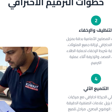
خطوات الترميم الاحترافي
2
لتنظيف والإخفاء
 المصابيح الأمامية بدقة بمزيل
احترافي لإزالة جميع الملوثات.
ية شريط الإخفاء لحماية الطلاء
 المصد، والزخرفة أثناء عملية
الترميم.
4
التلميع الآلي
ئي الحركة احترافي مع مركبات
زيل علامات الصنفرة الدقيقة
الوضوح البصري. مراحل تلميع