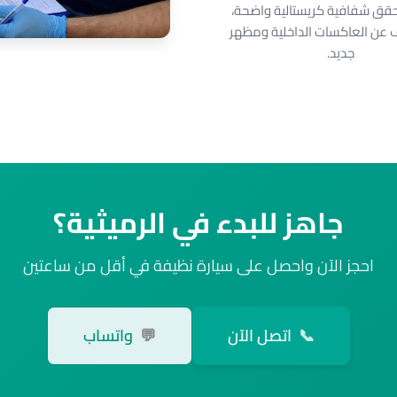
قق شفافية كريستالية واضحة،
عن العاكسات الداخلية ومظهر
جديد.
جاهز للبدء في الرميثية؟
احجز الآن واحصل على سيارة نظيفة في أقل من ساعتين
📞
اتصل الآن
💬
واتساب