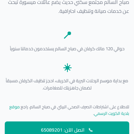
صباح السالم مجتمع سكني حديث يضم عائلات ميسورة تبحث
عن خدمات صيانة وتنظيف احترافية.
📍
حوالي 120 مالك كرفان في صباح السالم يستخدمون خدماتنا سنوياً
☀️
مع بداية موسم الرحلات البرية في الخريف، احجز تنظيف الكرفان مسبقاً
لضمان جاهزيتك للمغامرات.
للاطلاع على اشتراطات الصرف الصحي البيئي في صباح السالم، راجع
موقع
بلدية الكويت الرسمي
.
📞
اتصل الآن: 65089201