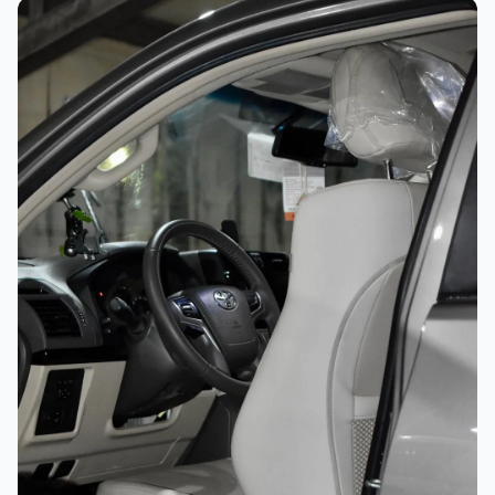
غسيل رغوي