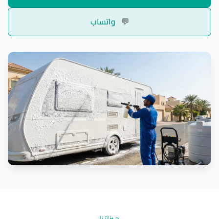
💬
واتساب
ميزاتنا