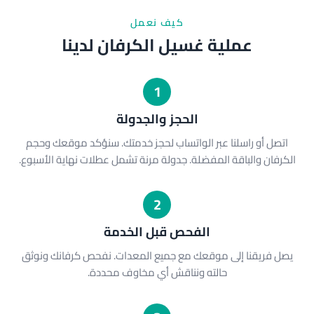
كيف نعمل
عملية غسيل الكرفان لدينا
1
الحجز والجدولة
اتصل أو راسلنا عبر الواتساب لحجز خدمتك. سنؤكد موقعك وحجم
الكرفان والباقة المفضلة. جدولة مرنة تشمل عطلات نهاية الأسبوع.
2
الفحص قبل الخدمة
يصل فريقنا إلى موقعك مع جميع المعدات. نفحص كرفانك ونوثق
حالته ونناقش أي مخاوف محددة.