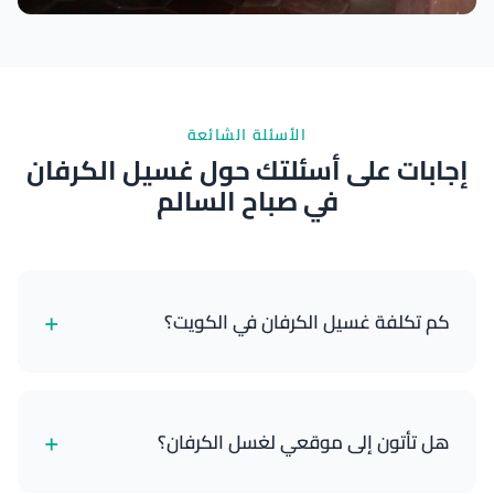
نتائج ممتازة
الأسئلة الشائعة
إجابات على أسئلتك حول غسيل الكرفان
في صباح السالم
+
كم تكلفة غسيل الكرفان في الكويت؟
تبدأ خدمات غسيل الكرفانات لدينا من 18 دينار كويتي
للكرفانات الصغيرة وتصل إلى 55 دينار كويتي للمنازل
+
هل تأتون إلى موقعي لغسل الكرفان؟
المتنقلة الكبيرة مع التفصيل الكامل. تعتمد الأسعار على
حجم الكرفان والباقة التي تختارها.