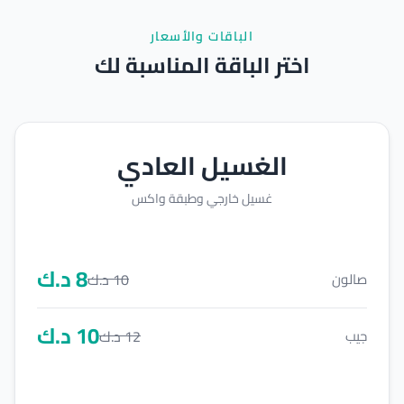
الباقات والأسعار
اختر الباقة المناسبة لك
الغسيل العادي
غسيل خارجي وطبقة واكس
8
د.ك
10
د.ك
صالون
10
د.ك
12
د.ك
جيب