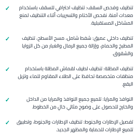
تنظيف وفحص السقف: تنظيف احترافي للسقف باستخدام
معدات آمنة. نفحص الأختام والتسريبات أثناء التنظيف لمنع
المشاكل المستقبلية.
تنظيف داخلي عميق: شفط شامل، مسح الأسطح، تنظيف
المطبخ والحمام، وإزالة جميع الرمال والغبار من كل الزوايا
والشقوق.
تنظيف المظلة: تنظيف لطيف لقماش المظلة باستخدام
منظفات متخصصة تحافظ على الطلاء المقاوم للماء وتزيل
البقع.
النوافذ والمرايا: تلميع جميع النوافذ والمرايا من الداخل
والخارج للحصول على وضوح مثالي خالٍ من الخطوط.
تفصيل الإطارات والجنوط: تنظيف الإطارات والجنوط، وتطبيق
تلميع الإطارات للحماية والمظهر الجديد.