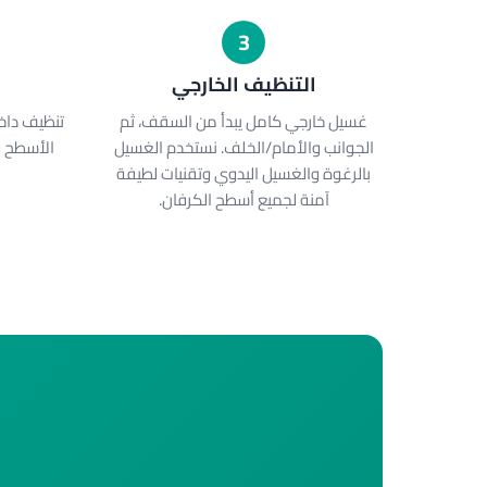
3
التنظيف الخارجي
ا
غسيل خارجي كامل يبدأ من السقف، ثم
تنظيف دا
الجوانب والأمام/الخلف. نستخدم الغسيل
الأسطح و
بالرغوة والغسيل اليدوي وتقنيات لطيفة
آمنة لجميع أسطح الكرفان.