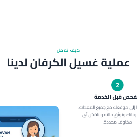
كيف نعمل
عملية غسيل الكرفان لدينا
2
فحص قبل الخدمة
 إلى موقعك مع جميع المعدات.
انك ونوثق حالته ونناقش أي
مخاوف محددة.