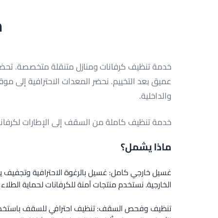
م
خدمة تنظيف كرفانات ومنازل متنقلة متخصصة. تحضير
عميق بعد التخييم. نحضر المعدات الاحترافية إلى موقع
والداخلية.
خدمة تنظيف كاملة من السقف إلى الإطارات لكرفان
ماذا يشمل؟
غسيل خارجي كامل: غسيل بالرغوة الاحترافية وتجفيف 
الخارجية. نستخدم منتجات آمنة للكرفانات لحماية الطلاء و
تنظيف وفحص السقف: تنظيف احترافي للسقف باستخدا