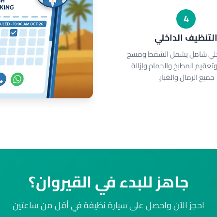
4
لتنظيف الداخلي
خلي شامل يشمل الشفط ومسح
تعقيم المطبخ والحمام وإزالة
جميع الرمال والغبار.
جاهز للبدء في القيروان؟
احجز الآن واحصل على سيارة نظيفة في أقل من ساعتين