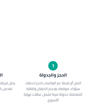
1
الحجز والجدولة
ال
اتصل أو راسلنا عبر الواتساب لحجز خدمتك.
يصل فريقنا
سنؤكد موقعك وحجم الكرفان والباقة
نفحص كرف
المفضلة. جدولة مرنة تشمل عطلات نهاية
الأسبوع.