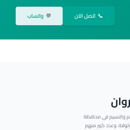
📞
اتصل الآن
💬
واتساب
وان
يم والنسيم في محافظة
وثوقة، وعدد كبير منهم