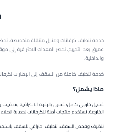
م
خدمة تنظيف كرفانات ومنازل متنقلة متخصصة. تحضير
عميق بعد التخييم. نحضر المعدات الاحترافية إلى موقع
والداخلية.
خدمة تنظيف كاملة من السقف إلى الإطارات لكرفان
ماذا يشمل؟
غسيل خارجي كامل: غسيل بالرغوة الاحترافية وتجفيف 
الخارجية. نستخدم منتجات آمنة للكرفانات لحماية الطلاء و
تنظيف وفحص السقف: تنظيف احترافي للسقف باستخدا