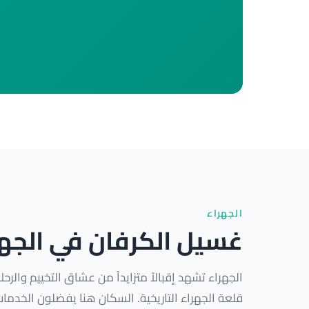
الجهراء
غسيل الكرفان في الجهر
الجهراء تشهد إقبالاً متزايداً من عشاق التخييم والرحل
قلعة الجهراء التاريخية. السكان هنا يفضلون الخدمات