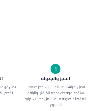
1
الحجز والجدولة
ال
اتصل أو راسلنا عبر الواتساب لحجز خدمتك.
يصل فريقنا
سنؤكد موقعك وحجم الكرفان والباقة
نفحص كرف
المفضلة. جدولة مرنة تشمل عطلات نهاية
الأسبوع.