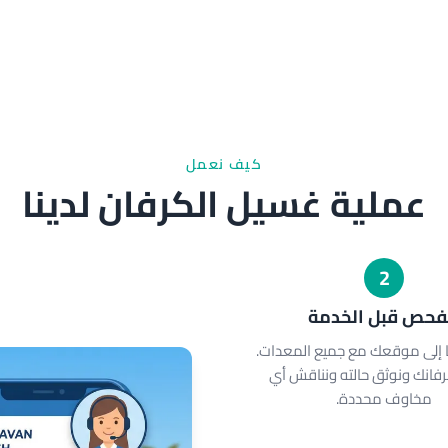
كيف نعمل
عملية غسيل الكرفان لدينا
2
فحص قبل الخدمة
 إلى موقعك مع جميع المعدات.
انك ونوثق حالته ونناقش أي
مخاوف محددة.