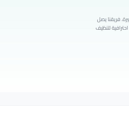
ة. فريقنا يصل
قيقة. نستخدم معدات احترافية لتنظيف