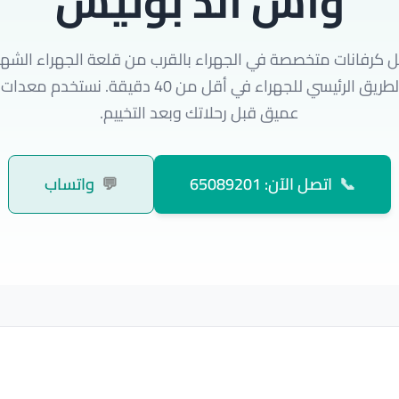
واش اند بوليش
 كرفانات متخصصة في الجهراء بالقرب من قلعة الجهراء الشهير
إليك بسرعة عبر الطريق الرئيسي للجهراء في أقل من 40 د
عميق قبل رحلاتك وبعد التخييم.
📞
اتصل الآن: 65089201
💬
واتساب