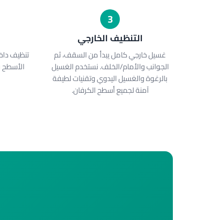
3
التنظيف الخارجي
ا
غسيل خارجي كامل يبدأ من السقف، ثم
تنظيف دا
الجوانب والأمام/الخلف. نستخدم الغسيل
الأسطح و
بالرغوة والغسيل اليدوي وتقنيات لطيفة
آمنة لجميع أسطح الكرفان.