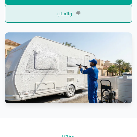
💬
واتساب
ميزاتنا