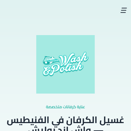
☰
عناية كرفانات متخصصة
غسيل الكرفان في الفنيطيس
— واش اند بوليش