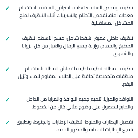
تنظيف وفحص السقف: تنظيف احترافي للسقف باستخدام
معدات آمنة. نفحص الأختام والتسريبات أثناء التنظيف لمنع
المشاكل المستقبلية.
تنظيف داخلي عميق: شفط شامل، مسح الأسطح، تنظيف
المطبخ والحمام، وإزالة جميع الرمال والغبار من كل الزوايا
والشقوق.
تنظيف المظلة: تنظيف لطيف لقماش المظلة باستخدام
منظفات متخصصة تحافظ على الطلاء المقاوم للماء وتزيل
البقع.
النوافذ والمرايا: تلميع جميع النوافذ والمرايا من الداخل
والخارج للحصول على وضوح مثالي خالٍ من الخطوط.
تفصيل الإطارات والجنوط: تنظيف الإطارات والجنوط، وتطبيق
تلميع الإطارات للحماية والمظهر الجديد.