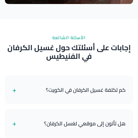
نتائج ممتازة
الأسئلة الشائعة
إجابات على أسئلتك حول غسيل الكرفان
في الفنيطيس
+
كم تكلفة غسيل الكرفان في الكويت؟
تبدأ خدمات غسيل الكرفانات لدينا من 18 دينار كويتي
للكرفانات الصغيرة وتصل إلى 55 دينار كويتي للمنازل
+
هل تأتون إلى موقعي لغسل الكرفان؟
المتنقلة الكبيرة مع التفصيل الكامل. تعتمد الأسعار على
حجم الكرفان والباقة التي تختارها.