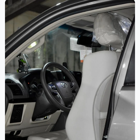
غسيل رغوي