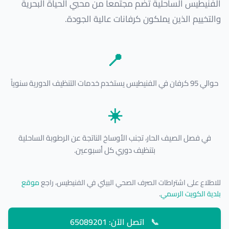
الفنيطيس الساحلية تضم مجتمعاً من محبي الحياة البحرية
والتخييم الذين يملكون كرفانات عالية الجودة.
📍
حوالي 95 كرفان في الفنيطيس يستخدم خدمات التنظيف الدورية سنوياً
☀️
في فصل الصيف الحار، تجنب الأوساخ الناتجة عن الرطوبة الساحلية
بتنظيف دوري كل أسبوعين.
للاطلاع على اشتراطات الصرف الصحي البيئي في الفنيطيس، راجع
موقع
بلدية الكويت الرسمي
.
📞
اتصل الآن: 65089201