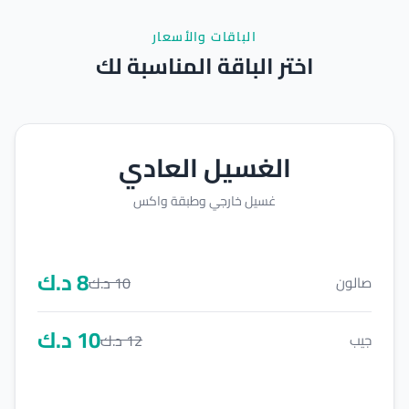
الباقات والأسعار
اختر الباقة المناسبة لك
الغسيل العادي
غسيل خارجي وطبقة واكس
8
د.ك
10
د.ك
صالون
10
د.ك
12
د.ك
جيب