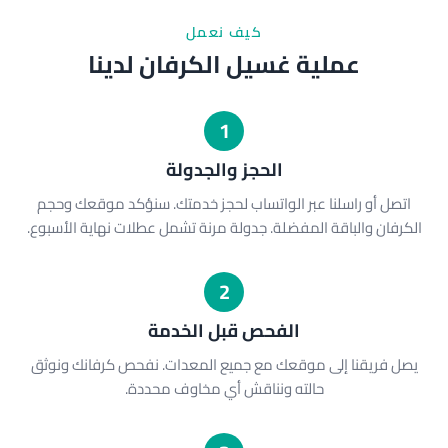
كيف نعمل
عملية غسيل الكرفان لدينا
1
الحجز والجدولة
اتصل أو راسلنا عبر الواتساب لحجز خدمتك. سنؤكد موقعك وحجم
الكرفان والباقة المفضلة. جدولة مرنة تشمل عطلات نهاية الأسبوع.
2
الفحص قبل الخدمة
يصل فريقنا إلى موقعك مع جميع المعدات. نفحص كرفانك ونوثق
حالته ونناقش أي مخاوف محددة.