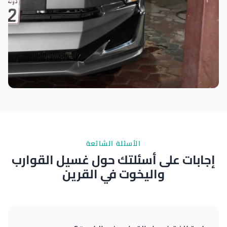
نتائج ممتازة
الأسئلة الشائعة
إجابات على أسئلتك حول غسيل القوارب
واليخوت في القرين