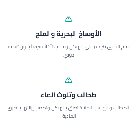
الأوساخ البحرية والملح
الملح البحري يتراكم على الهيكل ويسبب تآكلاً سريعاً بدون تنظيف
دوري.
طحالب وتلوث الماء
الطحالب والرواسب المائية تعلق بالهيكل وتصعب إزالتها بالطرق
العادية.