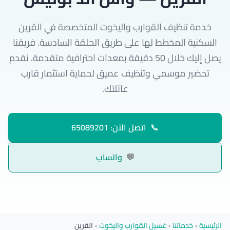
خدمة تنظيف القوارب واليخوت المتخصصة في القرين
السكنية المخطط لها على طريق الحلقة السادسة. فريقنا
يصل إليك خلال 50 دقيقة بمعدات احترافية متقدمة. نقدم
تحضير موسمي وتنظيف عميق لحماية استثمار قارب
عائلتك.
📞
اتصل الآن: 65089201
💬
واتساب
الرئيسية
›
خدماتنا
›
غسيل القوارب واليخوت
›
القرين