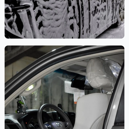
غسيل رغوي