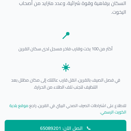
السكان برفاهية وقوة شرائية، وعدد متزايد من أصحاب
اليخوت.
📍
أكثر من 100 يخت وقارب فاخر مسجل لدى سكان القرين
☀️
في فصل الصيف بالقرين، انقل قارب عائلتك إلى مكان مظلل بعد
التنظيف لتجنب تلف الطلاء من الحرارة.
للاطلاع على اشتراطات الصرف الصحي البيئي في القرين، راجع
موقع بلدية
الكويت الرسمي
.
📞
اتصل الآن: 65089201