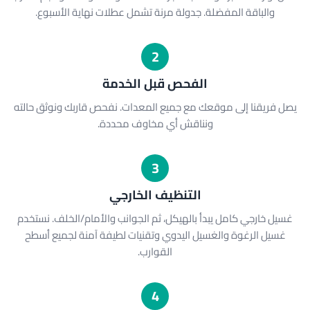
والباقة المفضلة. جدولة مرنة تشمل عطلات نهاية الأسبوع.
2
الفحص قبل الخدمة
يصل فريقنا إلى موقعك مع جميع المعدات. نفحص قاربك ونوثق حالته
ونناقش أي مخاوف محددة.
3
التنظيف الخارجي
غسيل خارجي كامل يبدأ بالهيكل، ثم الجوانب والأمام/الخلف. نستخدم
غسيل الرغوة والغسيل اليدوي وتقنيات لطيفة آمنة لجميع أسطح
القوارب.
4