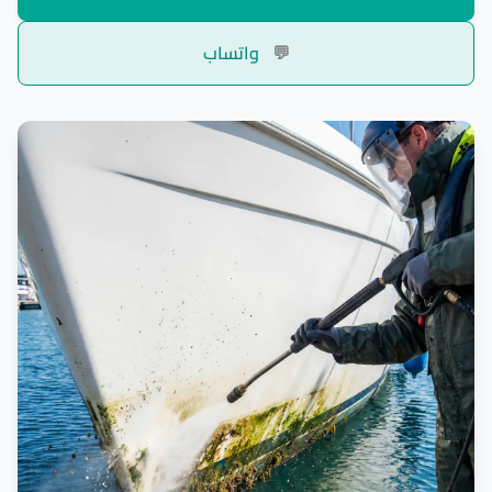
💬
واتساب