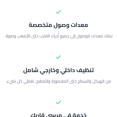
معدات وصول متخصصة
نملك معدات للوصول إلى جميع أجزاء القارب حتى الأصعب وصولاً.
تنظيف داخلي وخارجي شامل
من الهيكل والسطح حتى المقصورة والمطبخ، نغطي كل شيء.
خدمة في مرسى قاربك