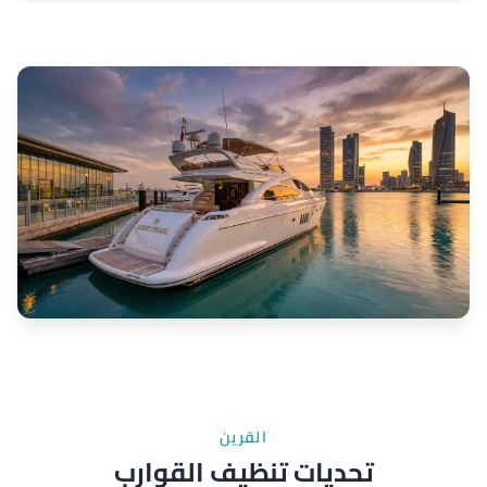
القرين
تحديات تنظيف القوارب