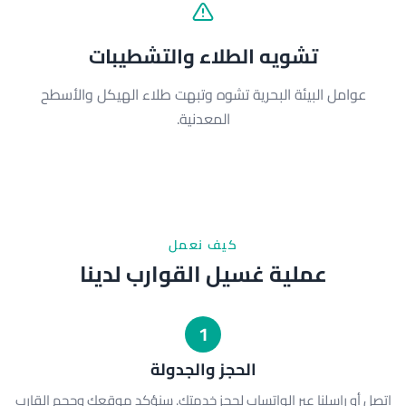
تشويه الطلاء والتشطيبات
عوامل البيئة البحرية تشوه وتبهت طلاء الهيكل والأسطح
المعدنية.
كيف نعمل
عملية غسيل القوارب لدينا
1
الحجز والجدولة
اتصل أو راسلنا عبر الواتساب لحجز خدمتك. سنؤكد موقعك وحجم القارب