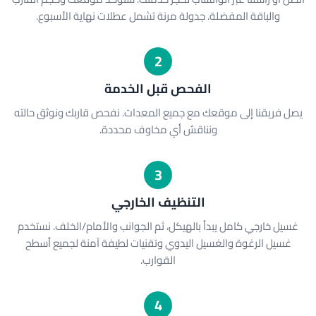
والباقة المفضلة. جدولة مرنة تشمل عطلات نهاية الأسبوع.
2
الفحص قبل الخدمة
يصل فريقنا إلى موقعك مع جميع المعدات. نفحص قاربك ونوثق حالته
ونناقش أي مخاوف محددة.
3
التنظيف الخارجي
غسيل خارجي كامل يبدأ بالهيكل، ثم الجوانب والأمام/الخلف. نستخدم
غسيل الرغوة والغسيل اليدوي وتقنيات لطيفة آمنة لجميع أسطح
القوارب.
4