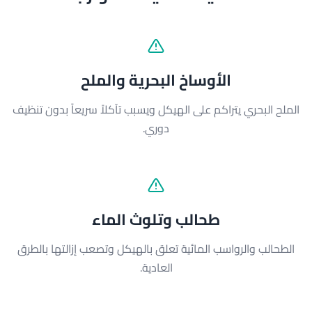
الأوساخ البحرية والملح
الملح البحري يتراكم على الهيكل ويسبب تآكلاً سريعاً بدون تنظيف
دوري.
طحالب وتلوث الماء
الطحالب والرواسب المائية تعلق بالهيكل وتصعب إزالتها بالطرق
العادية.