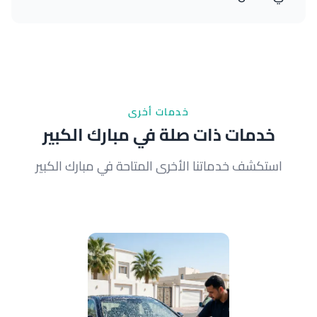
نعم، نقدم خدمة تحضير ما قبل الموسم الصيفي
والشتوي. نظف القارب بعمق وننطبق طبقة حماية من
الملح والعوامل الجوية. نصل إلى موقعك في العدان
القريبة من مبارك الكبير خلال 45 دقيقة.
خدمات أخرى
خدمات ذات صلة في مبارك الكبير
استكشف خدماتنا الأخرى المتاحة في مبارك الكبير