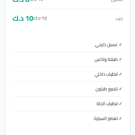
10
د.ك
12
د.ك
جيب
✓ غسيل خارجي
✓ طبقة واكس
✓ تنظيف داخلي
✓ تلميع طبلون
✓ تنظيف الدبّة
✓ تعطير السيارة