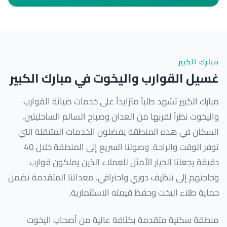
مبارك الكبير
غسيل القوارب واليخوت في مبارك الكبير
مبارك الكبير تشهد طلباً متزايداً على خدمات صيانة القوارب
واليخوت نظراً لقربها من العدان وصباح السالم الساحليتين.
السكان في هذه المنطقة يفضلون الخدمات المتنقلة التي
توفر الوقت والراحة. وصولنا السريع إلى المنطقة خلال 40
دقيقة يجعلنا الخيار الأمثل للعملاء الذين يملكون قوارب
وحاجتهم إلى تنظيف دوري واحترافي. معداتنا المتقدمة تضمن
حماية طلاء اليخت وحفظ قيمته الاستثمارية.
منطقة سكنية متقدمة بكثافة عالية من أصحاب اليخوت