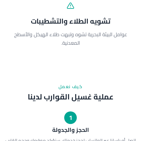
تشويه الطلاء والتشطيبات
عوامل البيئة البحرية تشوه وتبهت طلاء الهيكل والأسطح
المعدنية.
كيف نعمل
عملية غسيل القوارب لدينا
1
الحجز والجدولة
اتصل أو راسلنا عبر الواتساب لحجز خدمتك. سنؤكد موقعك وحجم القارب