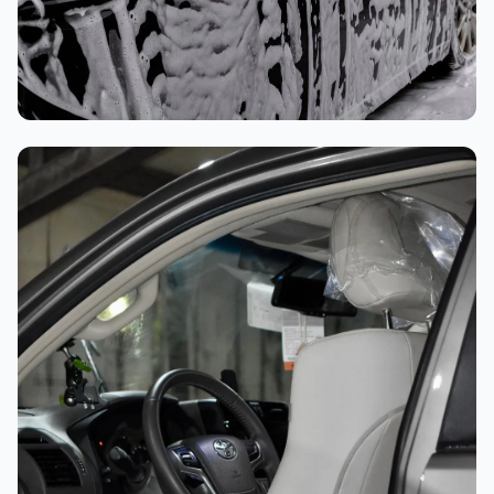
غسيل رغوي