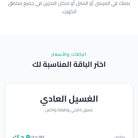
نصلك في المرسى أو المنزل أو مكان التخزين في جميع مناطق
الكويت.
الباقات والأسعار
اختر الباقة المناسبة لك
الغسيل العادي
غسيل خارجي وطبقة واكس
8
د.ك
10
د.ك
صالون