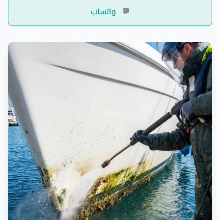
💬
واتساب