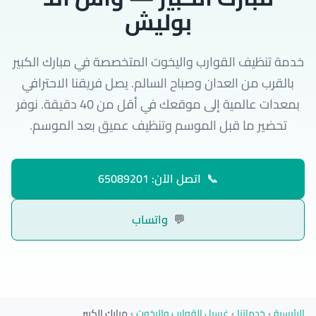
بوليش
خدمة تنظيف القوارب واليخوت المتخصصة في مبارك الكبير
بالقرب من العدان وصباح السالم. يصل فريقنا الاحترافي
بمعدات عالمية إلى موقعك في أقل من 40 دقيقة. نوفر
تحضير ما قبل الموسم وتنظيف عميق بعد الموسم.
📞
اتصل الآن: 65089201
💬
واتساب
الرئيسية
›
خدماتنا
›
غسيل القوارب واليخوت
›
مبارك الكبير