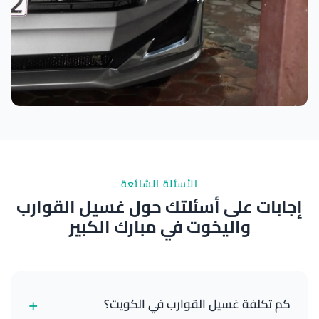
نتائج ممتازة
الأسئلة الشائعة
إجابات على أسئلتك حول غسيل القوارب
واليخوت في مبارك الكبير
+
كم تكلفة غسيل القوارب في الكويت؟