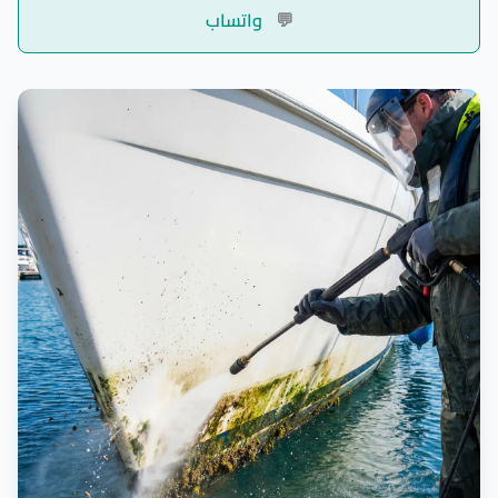
💬
واتساب