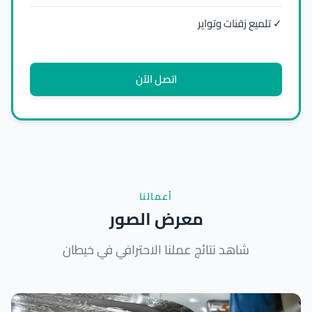
✓ تلميع زقنات وتواير
اتصل الآن
أعمالنا
معرض الصور
شاهد نتائج عملنا الاحترافي في خيطان