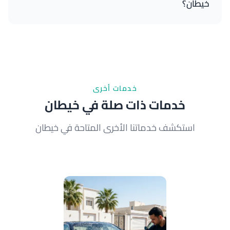
خيطان؟
تكلفة تنظيف القارب الصغير تبدأ من 80 دينار للغسيل
العادي و 150 دينار للتنظيف العميق. اتصل بنا للحصول
على عرض مخصص.
خدمات أخرى
خدمات ذات صلة في خيطان
استكشف خدماتنا الأخرى المتاحة في خيطان