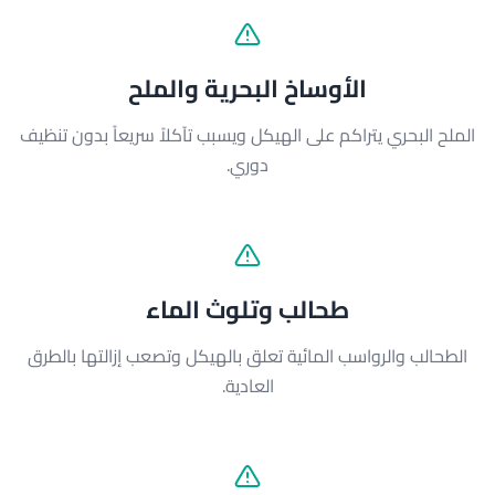
الأوساخ البحرية والملح
الملح البحري يتراكم على الهيكل ويسبب تآكلاً سريعاً بدون تنظيف
دوري.
طحالب وتلوث الماء
الطحالب والرواسب المائية تعلق بالهيكل وتصعب إزالتها بالطرق
العادية.