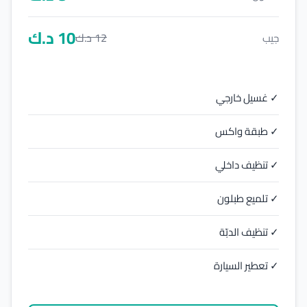
10
د.ك
12
د.ك
جيب
✓ غسيل خارجي
✓ طبقة واكس
✓ تنظيف داخلي
✓ تلميع طبلون
✓ تنظيف الدبّة
✓ تعطير السيارة