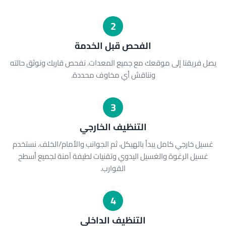
2
الفحص قبل الخدمة
يصل فريقنا إلى موقعك مع جميع المعدات. نفحص قاربك ونوثق حالته
ونناقش أي مخاوف محددة.
3
التنظيف الخارجي
غسيل خارجي كامل يبدأ بالهيكل، ثم الجوانب والأمام/الخلف. نستخدم
غسيل الرغوة والغسيل اليدوي وتقنيات لطيفة آمنة لجميع أسطح
القوارب.
4
التنظيف الداخلي