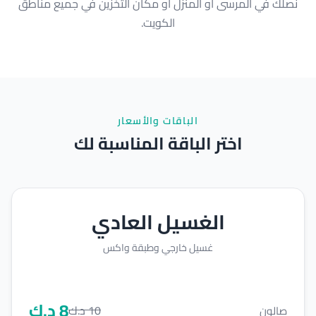
نصلك في المرسى أو المنزل أو مكان التخزين في جميع مناطق
الكويت.
الباقات والأسعار
اختر الباقة المناسبة لك
الغسيل العادي
غسيل خارجي وطبقة واكس
8
د.ك
10
د.ك
صالون