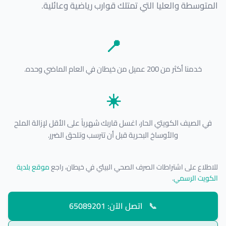
المتوسطة والعليا التي تمتلك قوارب رياضية وعائلية.
📍
خدمنا أكثر من 200 عميل من خيطان في العام الماضي وحده.
☀️
في الصيف الكويتي الحار، اغسل قاربك شهرياً على الأقل لإزالة الملح
والأوساخ البحرية قبل أن تترسب وتلحق الضرر.
للاطلاع على اشتراطات الصرف الصحي البيئي في خيطان، راجع
موقع بلدية
الكويت الرسمي
.
📞
اتصل الآن: 65089201