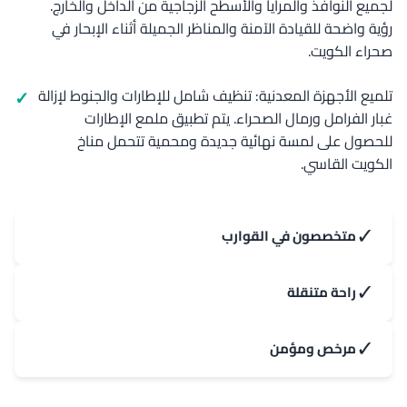
لجميع النوافذ والمرايا والأسطح الزجاجية من الداخل والخارج.
رؤية واضحة للقيادة الآمنة والمناظر الجميلة أثناء الإبحار في
صحراء الكويت.
تلميع الأجهزة المعدنية: تنظيف شامل للإطارات والجنوط لإزالة
غبار الفرامل ورمال الصحراء. يتم تطبيق ملمع الإطارات
للحصول على لمسة نهائية جديدة ومحمية تتحمل مناخ
الكويت القاسي.
✓
متخصصون في القوارب
✓
راحة متنقلة
✓
مرخص ومؤمن