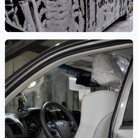
غسيل رغوي