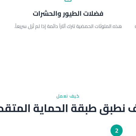
فضلات الطيور والحشرات
ه
هذه الملوثات الحمضية تترك آثاراً دائمة إذا لم تُزل سريعاً.
كيف نعمل
 نطبق طبقة الحماية المتقد
2