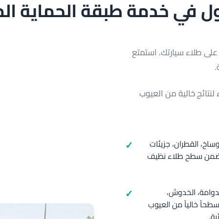
 في خدمة طبقة الحماية المت
ً على طلاء سيارتك. استمتع
.
نتائج خالية من العيوب
ساخ، القطران، جزيئات
ي تضمن سطح طلاء نظيف
لدوامة، الخدوش،
حاً خالياً من العيوب
ية.