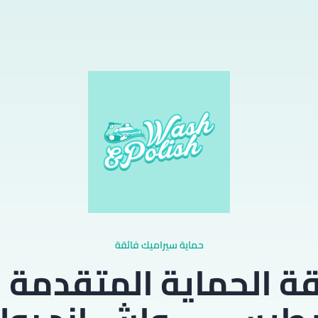
حماية سيراميك فائقة
ة الحماية المتقدمة 