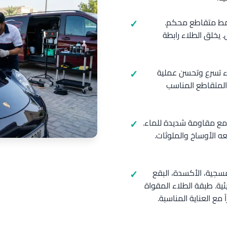
بنمط متقاطع محكم.
يخلق الطلاء رابطة
اء تسرع وتحسن عملية
ي المتقاطع المناسب
ة مع مقاومة شديدة للماء.
ه الأوساخ والملوثات.
فسجية، الأكسدة، البقع
يئية. طبقة الطلاء المقواة