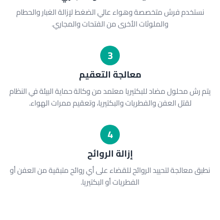
نستخدم فرش متخصصة وهواء عالي الضغط لإزالة الغبار والحطام
والملوثات الأخرى من الفتحات والمجاري.
3
معالجة التعقيم
يتم رش محلول مضاد للبكتيريا معتمد من وكالة حماية البيئة في النظام
لقتل العفن والفطريات والبكتيريا، وتعقيم ممرات الهواء.
4
إزالة الروائح
نطبق معالجة لتحييد الروائح للقضاء على أي روائح متبقية من العفن أو
الفطريات أو البكتيريا.