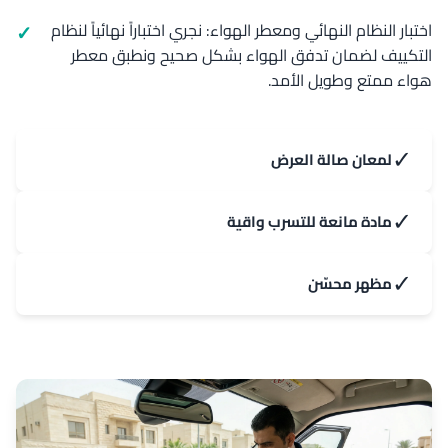
اختبار النظام النهائي ومعطر الهواء: نجري اختباراً نهائياً لنظام
التكييف لضمان تدفق الهواء بشكل صحيح ونطبق معطر
هواء ممتع وطويل الأمد.
✓
لمعان صالة العرض
✓
مادة مانعة للتسرب واقية
✓
مظهر محسّن