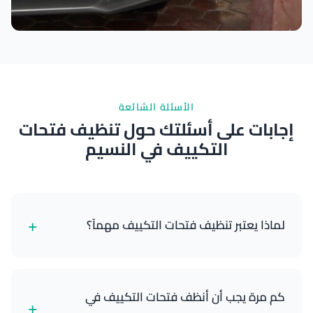
نتائج ممتازة
الأسئلة الشائعة
إجابات على أسئلتك حول تنظيف فتحات
التكييف في النسيم
+
لماذا يعتبر تنظيف فتحات التكييف مهماً؟
تنظيف فتحات التكييف يزيل الغبار وحبوب اللقاح وجراثيم
العفن والبكتيريا التي تتراكم في نظام الهواء في سيارتك.
كم مرة يجب أن أنظف فتحات التكييف في
+
هذا يحسن جودة الهواء، ويقلل من مسببات الحساسية،