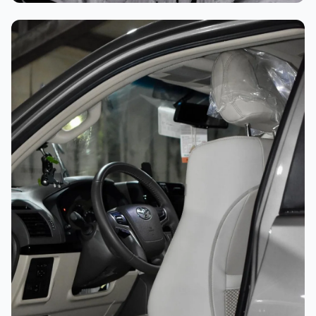
غسيل رغوي