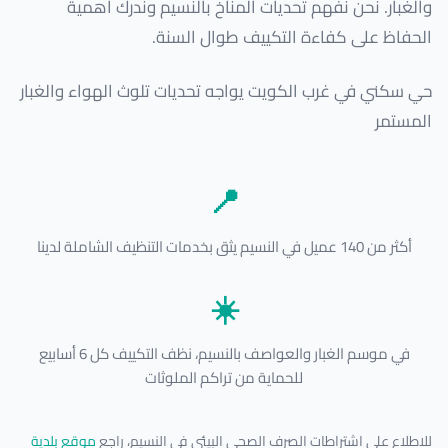
والغبار. نحن نفهم تحديات المناخ بالنسيم وندرك أهمية
الحفاظ على كفاءة التكييف طوال السنة.
حي سكني في غرب الكويت يواجه تحديات تلوث الهواء والغبار
المستمر
📍
أكثر من 140 عميل في النسيم يثق بخدمات التنظيف الشاملة لدينا
☀️
في موسم الغبار والعواصف بالنسيم، نظف التكييف كل 6 أسابيع
للحماية من تراكم الملوثات
للاطلاع على اشتراطات الصرف الصحي البيئي في النسيم، راجع
موقع بلدية