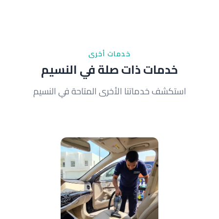
الرئيسي، ولكن فريقنا المتنقل يصل إليك في 50 دقيقة
من الحجز. نحن لا ننتظرك في المقر، بل نأتي إليك حيثما
تكون.
خدمات أخرى
خدمات ذات صلة في النسيم
استكشف خدماتنا الأخرى المتاحة في النسيم