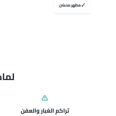
✓
مظهر محسّن
لماذ
تراكم الغبار والعفن