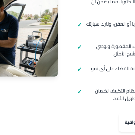
بكتيريا، مما يضمن أن
ريا أو العفن، ونترك سيارتك
ء المقصورة ونوصي
يح الأمثل.
ة للقضاء على أي نمو
ً لنظام التكييف لضمان
يل الأمد.
اقية