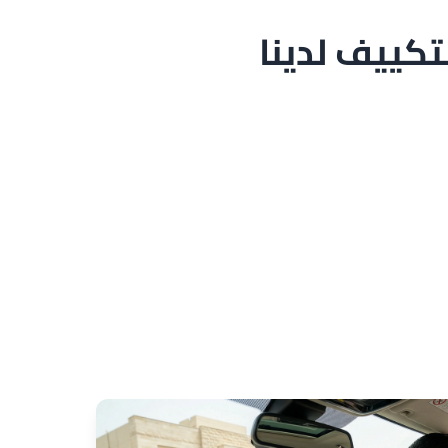
كييف لدينا