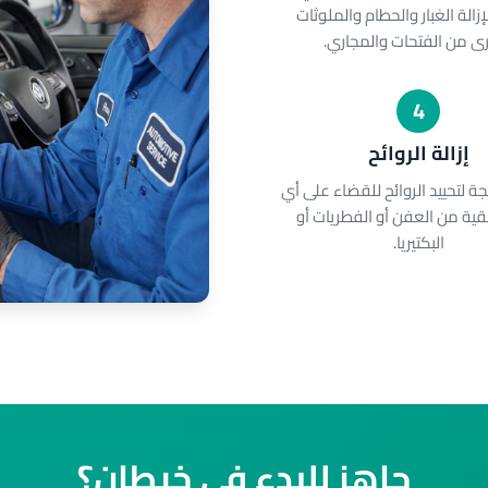
زالة الغبار والحطام والملوثات
رى من الفتحات والمجاري.
4
إزالة الروائح
ة لتحييد الروائح للقضاء على أي
بقية من العفن أو الفطريات أو
البكتيريا.
جاهز للبدء في خيطان؟