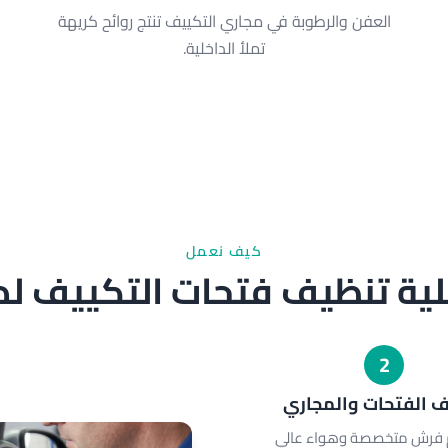
العفن والرطوبة في مجاري التكييف تنتج روائح كريهة
تملأ الداخلية.
كيف نعمل
ية تنظيف فتحات التكييف لدي
2
 الفتحات والمجاري
 فرش متخصصة وهواء عالي