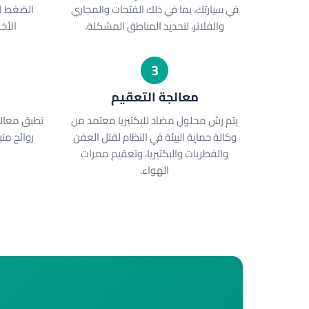
في سيارتك، بما في ذلك الفتحات والمجاري
الضغط لإ
والفلاتر، لتحديد المناطق المشكلة.
الأخ
3
معالجة التعقيم
يتم رش محلول مضاد للبكتيريا معتمد من
نطبق معالج
وكالة حماية البيئة في النظام لقتل العفن
روائح مت
والفطريات والبكتيريا، وتعقيم ممرات
الهواء.