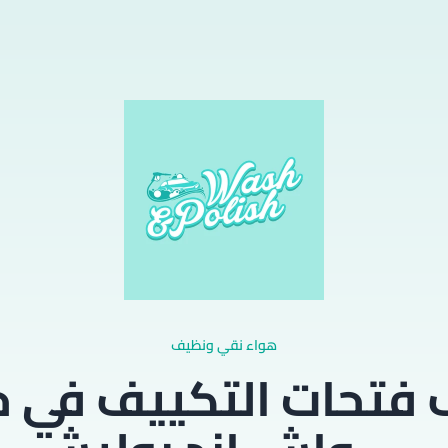
هواء نقي ونظيف
فتحات التكييف في 