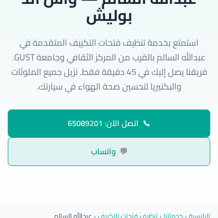
بوليش
استمتع بخدمة تنظيف فتحات التكييف المتقدمة في
عبدالله السالم بالقرب من المركز الثقافي وجامعة GUST.
فريقنا يصل إليك في 45 دقيقة فقط. نزيل جميع الملوثات
والبكتيريا لتحسين صحة الهواء في سيارتك.
📞
اتصل الآن: 65089201
💬
واتساب
الرئيسية
›
خدماتنا
›
تنظيف فتحات التكييف
›
عبدالله السالم