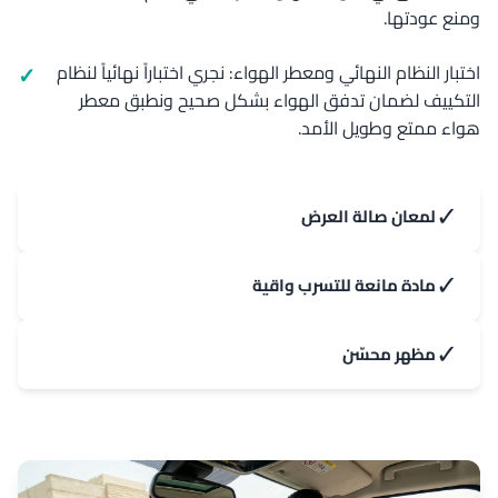
ومنع عودتها.
اختبار النظام النهائي ومعطر الهواء: نجري اختباراً نهائياً لنظام
التكييف لضمان تدفق الهواء بشكل صحيح ونطبق معطر
هواء ممتع وطويل الأمد.
✓
لمعان صالة العرض
✓
مادة مانعة للتسرب واقية
✓
مظهر محسّن