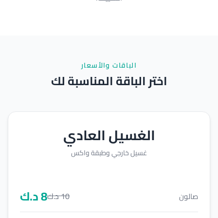
الباقات والأسعار
اختر الباقة المناسبة لك
الغسيل العادي
غسيل خارجي وطبقة واكس
8
د.ك
10
د.ك
صالون