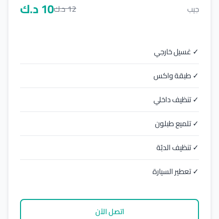
10
د.ك
12
د.ك
جيب
✓ غسيل خارجي
✓ طبقة واكس
✓ تنظيف داخلي
✓ تلميع طبلون
✓ تنظيف الدبّة
✓ تعطير السيارة
اتصل الآن