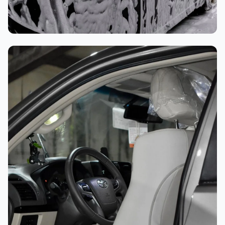
غسيل رغوي