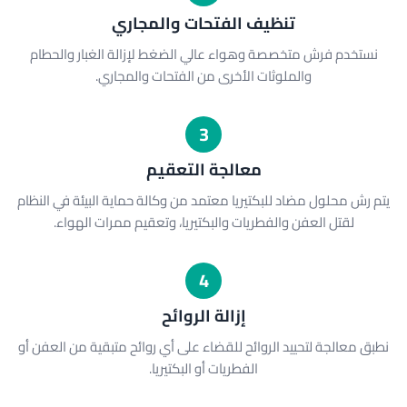
تنظيف الفتحات والمجاري
نستخدم فرش متخصصة وهواء عالي الضغط لإزالة الغبار والحطام
والملوثات الأخرى من الفتحات والمجاري.
3
معالجة التعقيم
يتم رش محلول مضاد للبكتيريا معتمد من وكالة حماية البيئة في النظام
لقتل العفن والفطريات والبكتيريا، وتعقيم ممرات الهواء.
4
إزالة الروائح
نطبق معالجة لتحييد الروائح للقضاء على أي روائح متبقية من العفن أو
الفطريات أو البكتيريا.