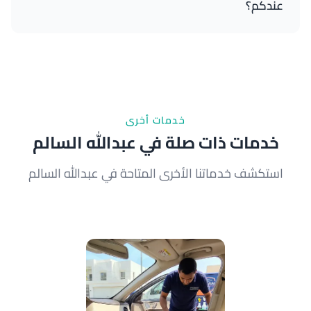
عندكم؟
الخدمة تستغرق حوالي 45 دقيقة ونحن نأتي إليك في
الموقع. لا تحتاج لترك السيارة، يمكنك البقاء بالقرب أثناء
التنظيف أو الذهاب لشؤونك.
خدمات أخرى
خدمات ذات صلة في عبدالله السالم
استكشف خدماتنا الأخرى المتاحة في عبدالله السالم